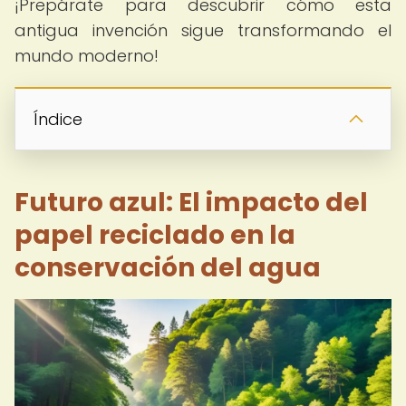
¡Prepárate para descubrir cómo esta
antigua invención sigue transformando el
mundo moderno!
Índice
Futuro azul: El impacto del
papel reciclado en la
conservación del agua