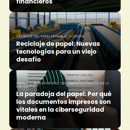
financieros
DESAFÍOS DEL PAPEL FRENTE A LO DIGITAL
Reciclaje de papel: Nuevas
tecnologías para un viejo
desafío
PAPEL Y CIBERSEGURIDAD: DOCUMENTOS FÍSICOS EN LA
ERA DIGITAL
La paradoja del papel: Por qué
los documentos impresos son
vitales en la ciberseguridad
moderna