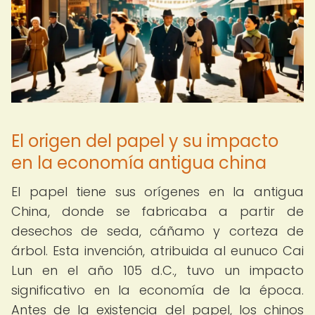
El origen del papel y su impacto
en la economía antigua china
El papel tiene sus orígenes en la antigua
China, donde se fabricaba a partir de
desechos de seda, cáñamo y corteza de
árbol. Esta invención, atribuida al eunuco Cai
Lun en el año 105 d.C., tuvo un impacto
significativo en la economía de la época.
Antes de la existencia del papel, los chinos