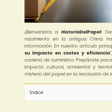
¡Bienvenidos a
HistoriaDelPapel
! De
nacimiento en la antigua China h
información. En nuestro artículo princi
su impacto en costos y eficiencia
cadena de suministro. Prepárate para su
impacto cultural, ambiental y tecno
misterio del papel en la revolución de 
Índice