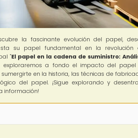
scubre la fascinante evolución del papel, de
asta su papel fundamental en la revolución 
pal "
El papel en la cadena de suministro: Análi
", exploraremos a fondo el impacto del papel
mergirte en la historia, las técnicas de fabricaci
lógico del papel. ¡Sigue explorando y desentr
la información!