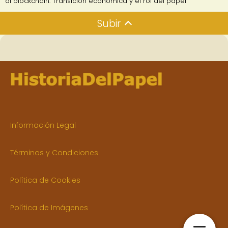
al blockchain: Transición económica y el rol del papel
Subir
Información Legal
Términos y Condiciones
Política de Cookies
Política de Imágenes