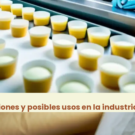
ones y posibles usos en la industr