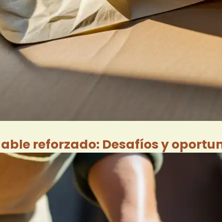
dable reforzado: Desafíos y oportu