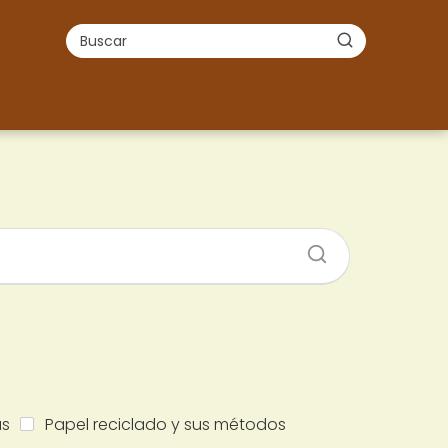
as
Papel reciclado y sus métodos