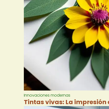
Innovaciones modernas
Tintas vivas: La impresión 