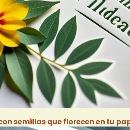
con semillas que florecen en tu pa