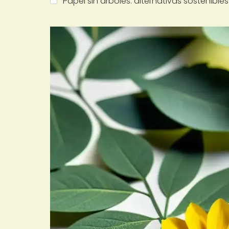
Papel sin árboles: alternativas sostenibles