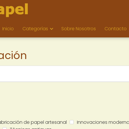
Inicio
Categorías
Sobre Nosotros
Contacto
ación
abricación de papel artesanal
Innovaciones modern