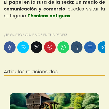
El papel en la ruta de la seda: Un medio de
comunicación y comercio
puedes visitar la
categoría
Técnicas antiguas
.
¿TE GUSTÓ? ¡DALE VOZ EN TUS REDES!
Articulos relacionados: