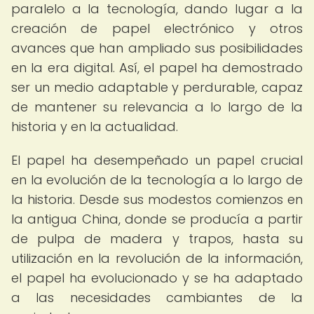
paralelo a la tecnología, dando lugar a la
creación de papel electrónico y otros
avances que han ampliado sus posibilidades
en la era digital. Así, el papel ha demostrado
ser un medio adaptable y perdurable, capaz
de mantener su relevancia a lo largo de la
historia y en la actualidad.
El papel ha desempeñado un papel crucial
en la evolución de la tecnología a lo largo de
la historia. Desde sus modestos comienzos en
la antigua China, donde se producía a partir
de pulpa de madera y trapos, hasta su
utilización en la revolución de la información,
el papel ha evolucionado y se ha adaptado
a las necesidades cambiantes de la