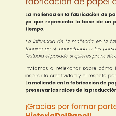
fabricación de papel 
La molienda en la fabricación de pa
ya que representa la base de un p
tiempo.
La influencia de la molienda en la fa
técnica en sí, conectando a las perso
estudia el pasado si quieres pronostica
Invitamos a reflexionar sobre cómo 
inspirar la creatividad y el respeto 
La molienda en la fabricación de pa
preservar las raíces de la producció
¡Gracias por formar par
HistoriaDelPapel
!