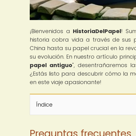
¡Bienvenidos a
HistoriaDelPapel
! Su
historia cobra vida a través de sus
China hasta su papel crucial en la re
su evolución. En nuestro artículo princip
papel antiguo
", desentrañaremos l
¿Estás listo para descubrir cómo la
en este viaje apasionante!
Índice
Preguntas frecuentes