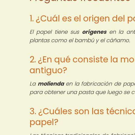
1. ¿Cuál es el origen del 
El papel tiene sus
orígenes
en la ant
plantas como el bambú y el cáñamo.
2. ¿En qué consiste la mo
antiguo?
La
molienda
en la fabricación de papel
para obtener una pasta que luego se co
3. ¿Cuáles son las técnic
papel?