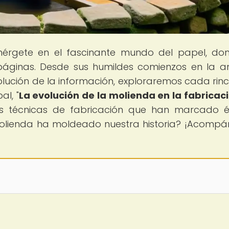
mérgete en el fascinante mundo del papel, do
 páginas. Desde sus humildes comienzos en la a
volución de la información, exploraremos cada rin
al, "
La evolución de la molienda en la fabricac
as técnicas de fabricación que han marcado 
 molienda ha moldeado nuestra historia? ¡Acomp