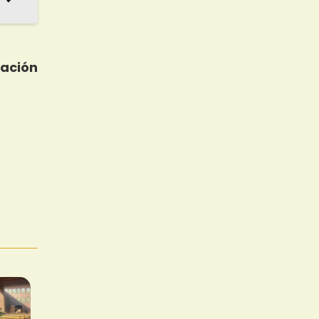
cación