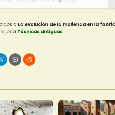
ecidos a
La evolución de la molienda en la fabri
ategoría
Técnicas antiguas
.