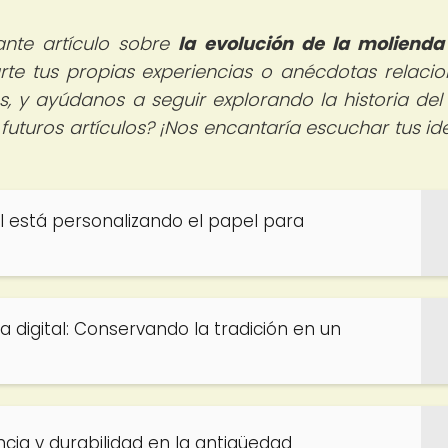
ante artículo sobre
la evolución de la molienda
te tus propias experiencias o anécdotas relaci
s, y ayúdanos a seguir explorando la historia del
futuros artículos? ¡Nos encantaría escuchar tus id
al está personalizando el papel para
a digital: Conservando la tradición en un
cia y durabilidad en la antigüedad