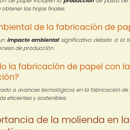
ión de papel incluyen la
producción
de pasta de 
obtener las hojas finales.
mbiental de la fabricación de pa
 un
impacto ambiental
significativo debido a la t
oceso de producción.
 la fabricación de papel con la
ción?
vado a avances tecnológicos en la fabricación de 
 eficientes y sostenibles.
portancia de la molienda en la