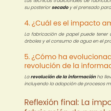
Las técnicas tradicionales de fabricac
su posterior
secado
y el prensado para 
4. ¿Cuál es el impacto a
La fabricación de papel puede tener
árboles y el consumo de agua en el pr
5. ¿Cómo ha evolucionado
revolución de la informa
La
revolución de la información
ha lle
incluyendo la adopción de procesos más
Reflexión final: La im