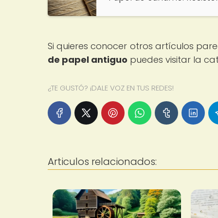
Si quieres conocer otros artículos par
de papel antiguo
puedes visitar la c
¿TE GUSTÓ? ¡DALE VOZ EN TUS REDES!
Articulos relacionados: