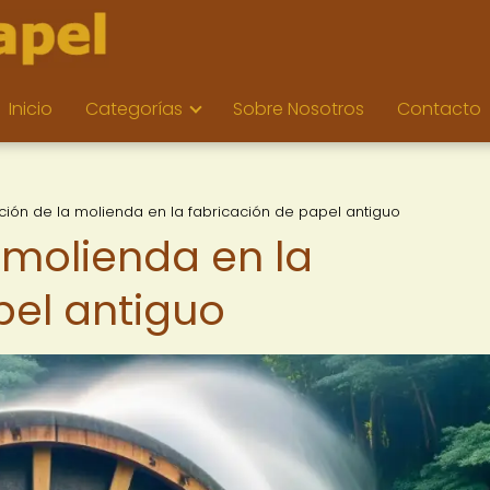
Inicio
Categorías
Sobre Nosotros
Contacto
ción de la molienda en la fabricación de papel antiguo
 molienda en la
pel antiguo