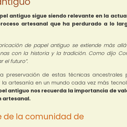
antiguo
pel antiguo sigue siendo relevante en la actua
roceso artesanal que ha perdurado a lo lar
bricación de papel antiguo se extiende más allá
nas con la historia y la tradición. Como dijo Con
r el futuro
.
la preservación de estas técnicas ancestrales
por la artesanía en un mundo cada vez más tecnol
pel antiguo nos recuerda la importancia de val
n artesanal.
te de la comunidad de