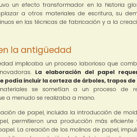
uvo un efecto transformador en la historia glo
lazar a otros materiales de escritura, su d
inuos en las técnicas de fabricación y a la creac
 en la antigüedad
güedad implicaba un proceso laborioso que com
innovadoras.
La elaboración del papel requer
podía incluir la corteza de árboles, trapos de 
ateriales se sometían a un proceso de re
que a menudo se realizaba a mano.
ación de papel, incluida la introducción de mol
l, permitieron una producción más eficiente
apel. La creación de los molinos de papel, impu