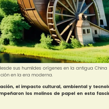
desde sus humildes orígenes en la antigua China
ación en la era moderna.
ación, el impacto cultural, ambiental y tecnol
empeñaron los molinos de papel en esta fasc