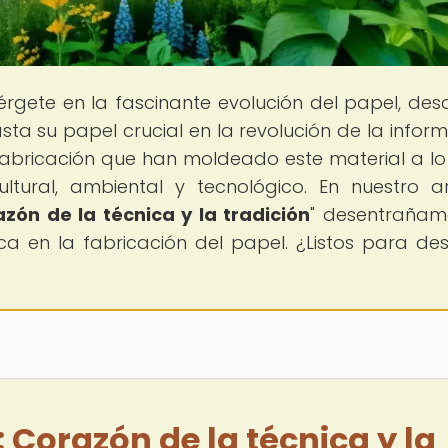
érgete en la fascinante evolución del papel, des
sta su papel crucial en la revolución de la inform
fabricación que han moldeado este material a lo
tural, ambiental y tecnológico. En nuestro ar
zón de la técnica y la tradición
" desentrañam
ca en la fabricación del papel. ¿Listos para des
 Corazón de la técnica y la