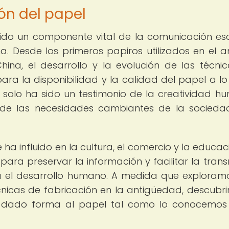
ón del papel
sido un componente vital de la comunicación esc
na. Desde los primeros papiros utilizados en el a
ina, el desarrollo y la evolución de las técni
ra la disponibilidad y la calidad del papel a lo
 solo ha sido un testimonio de la creatividad h
o de las necesidades cambiantes de la socieda
e ha influido en la cultura, el comercio y la educac
para preservar la información y facilitar la trans
ra el desarrollo humano. A medida que exploram
cnicas de fabricación en la antigüedad, descubr
a dado forma al papel tal como lo conocemos