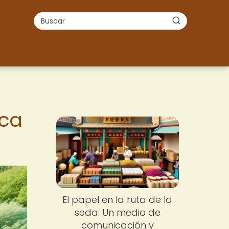
ica
El papel en la ruta de la
seda: Un medio de
comunicación y