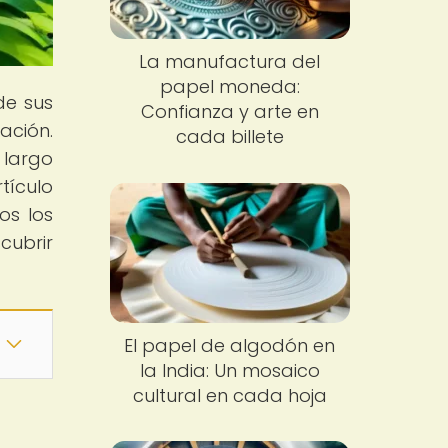
La manufactura del
papel moneda:
de sus
Confianza y arte en
ación.
cada billete
 largo
tículo
os los
cubrir
El papel de algodón en
la India: Un mosaico
cultural en cada hoja