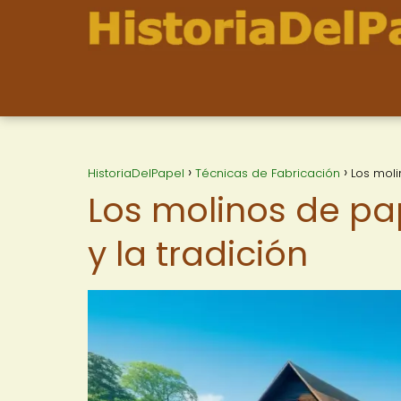
HistoriaDelPapel
Técnicas de Fabricación
Los moli
Los molinos de pa
y la tradición