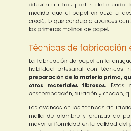
difusión a otras partes del mundo t
medida que el papel empezó a desp
creció, lo que condujo a avances cont
los primeros molinos de papel.
Técnicas de fabricación
La fabricación de papel en la anti
habilidad artesanal con técnicas 
preparación de la materia prima, que 
otros materiales fibrosos.
Estos m
descomposición, filtración y secado, 
Los avances en las técnicas de fabric
malla de alambre y prensas de pape
mayor uniformidad en la calidad del p