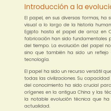
Introducción a la evoluci
El papel, en sus diversas formas, ha 
visual a lo largo de la historia huma
Egipto hasta el papel de arroz en Ch
fabricación han sido fundamentales pa
del tiempo. La evolución del papel no
sino que también ha sido un reflej
tecnología.
El papel ha sido un recurso versátil qu
todas las civilizaciones. Su capacidad 
del conocimiento ha sido crucial pa
orígenes en la antigua China y las té
la notable evolución técnica que h
actualidad.