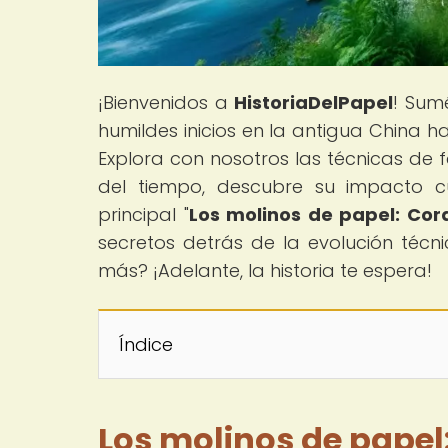
¡Bienvenidos a
HistoriaDelPapel
! Sum
humildes inicios en la antigua China ha
Explora con nosotros las técnicas de 
del tiempo, descubre su impacto cul
principal "
Los molinos de papel: Cora
secretos detrás de la evolución técni
más? ¡Adelante, la historia te espera!
Índice
Los molinos de papel: