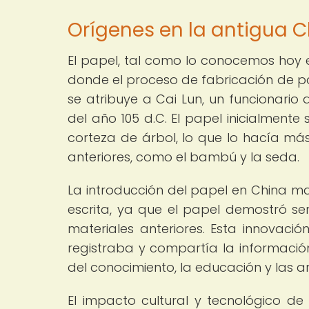
Orígenes en la antigua 
El papel, tal como lo conocemos hoy e
donde el proceso de fabricación de pa
se atribuye a Cai Lun, un funcionario 
del año 105 d.C. El papel inicialment
corteza de árbol, lo que lo hacía más
anteriores, como el bambú y la seda.
La introducción del papel en China m
escrita, ya que el papel demostró s
materiales anteriores. Esta innovaci
registraba y compartía la informació
del conocimiento, la educación y las a
El impacto cultural y tecnológico de 