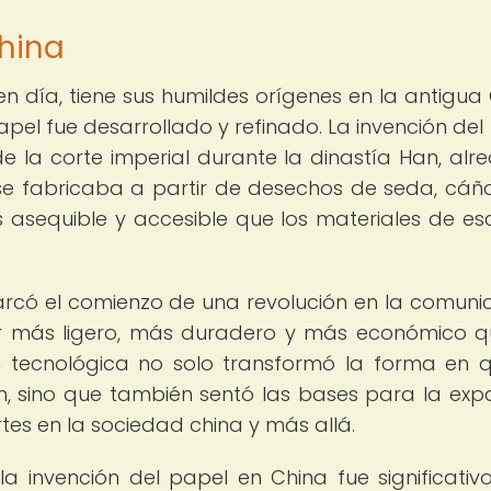
China
n día, tiene sus humildes orígenes en la antigua 
pel fue desarrollado y refinado. La invención del
de la corte imperial durante la dinastía Han, alr
e se fabricaba a partir de desechos de seda, cá
 asequible y accesible que los materiales de esc
arcó el comienzo de una revolución en la comuni
er más ligero, más duradero y más económico q
ón tecnológica no solo transformó la forma en 
n, sino que también sentó las bases para la exp
rtes en la sociedad china y más allá.
la invención del papel en China fue significativo