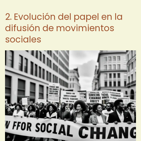
2. Evolución del papel en la
difusión de movimientos
sociales