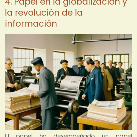
4. Papel en la globalización y
la revolución de la
información
El papel ha desempeñado un papel