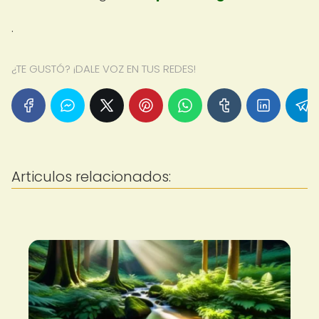
.
¿TE GUSTÓ? ¡DALE VOZ EN TUS REDES!
Articulos relacionados: