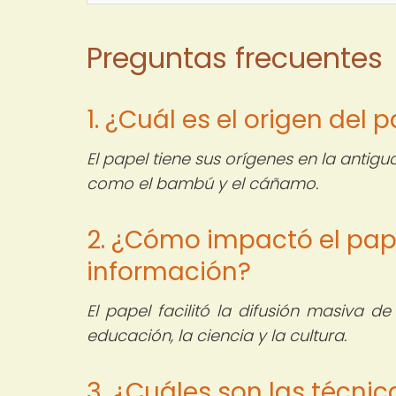
Preguntas frecuentes
1. ¿Cuál es el origen del 
El papel tiene sus orígenes en la antig
como el bambú y el cáñamo.
2. ¿Cómo impactó el pape
información?
El papel facilitó la difusión masiva d
educación, la ciencia y la cultura.
3. ¿Cuáles son las técni