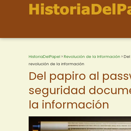
HistoriaDelPapel
Revolución de la Información
Del
revolución de la información
Del papiro al pass
seguridad documen
la información