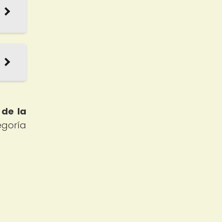
 de la
egoría