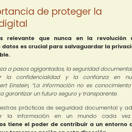
ortancia de proteger la
digital
 relevante que nunca en la revolución 
 datos es crucial para salvaguardar la privac
ble.
za a pasos agigantados, la seguridad documental
r la confidencialidad y la confianza en nue
ert Einstein,
La información no es conocimiento
a garantizar un futuro seguro y transparente.
 nuestras prácticas de seguridad documental y a
ger la información en un mundo cada ve
s tiene el poder de contribuir a un entorno d