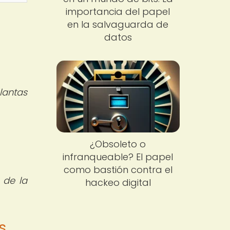
importancia del papel
en la salvaguarda de
datos
plantas
¿Obsoleto o
infranqueable? El papel
como bastión contra el
 de la
hackeo digital
s