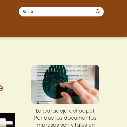
a
a
e
La paradoja del papel:
Por qué los documentos
impresos son vitales en