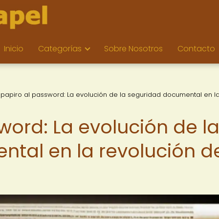
Inicio
Categorías
Sobre Nosotros
Contacto
 papiro al password: La evolución de la seguridad documental en l
word: La evolución de l
tal en la revolución d