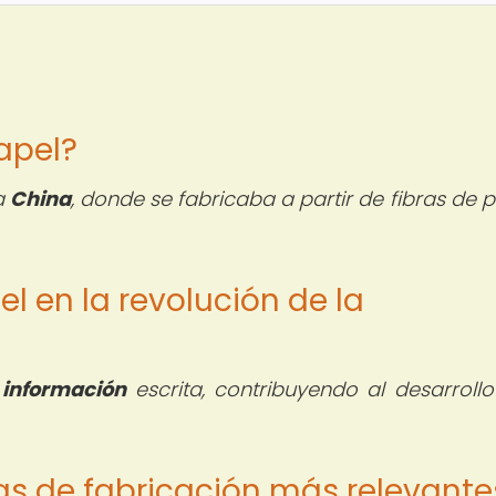
papel?
ua
China
, donde se fabricaba a partir de fibras de 
l en la revolución de la
e
información
escrita, contribuyendo al desarrollo
cas de fabricación más relevante