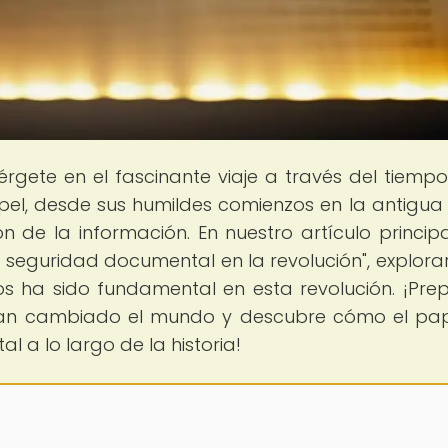
érgete en el fascinante viaje a través del tiemp
papel, desde sus humildes comienzos en la antigua
n de la información. En nuestro artículo principal
a seguridad documental en la revolución", explor
 ha sido fundamental en esta revolución. ¡Pre
han cambiado el mundo y descubre cómo el pa
l a lo largo de la historia!