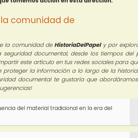
 que tomemos acción en esta dirección.
e la comunidad de
 de la comunidad de
HistoriaDelPapel
y por explor
la seguridad documental, desde los tiempos del 
mpartir este artículo en tus redes sociales para q
proteger la información a lo largo de la historia
uridad documental te gustaría que abordáramos
sugerencias!
uencia del material tradicional en la era del