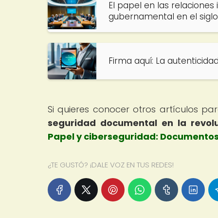
El papel en las relaciones
gubernamental en el siglo
Firma aquí: La autenticid
Si quieres conocer otros artículos p
seguridad documental en la revolu
Papel y ciberseguridad: Documentos f
¿TE GUSTÓ? ¡DALE VOZ EN TUS REDES!