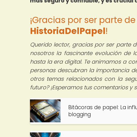
más seguro y confiable, y es crucial
¡Gracias por ser parte d
HistoriaDelPapel
!
Querido lector, gracias por ser parte
nosotros la fascinante evolución de 
hasta la era digital. Te animamos a co
personas descubran la importancia de 
otros temas relacionados con la seg
futuro? ¡Esperamos tus comentarios y 
Bitácoras de papel: La infl
blogging