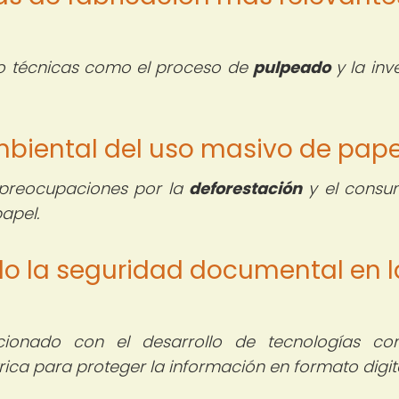
do técnicas como el proceso de
pulpeado
y la inv
mbiental del uso masivo de pape
 preocupaciones por la
deforestación
y el consu
papel.
o la seguridad documental en l
cionado con el desarrollo de tecnologías co
ica para proteger la información en formato digita