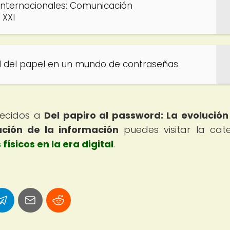
 internacionales: Comunicación
 XXI
ad del papel en un mundo de contraseñas
arecidos a
Del papiro al password: La evolución
ción de la información
puedes visitar la cat
ísicos en la era digital
.