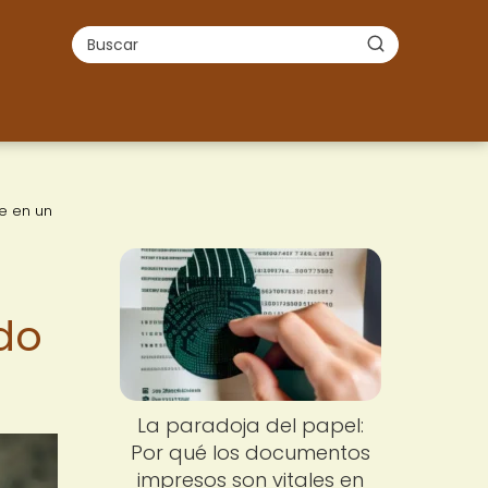
le en un
do
La paradoja del papel:
Por qué los documentos
impresos son vitales en