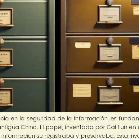
ncia en la seguridad de la información, es funda
antigua China. El papel, inventado por Cai Lun en 
a información se registraba y preservaba. Esta inv