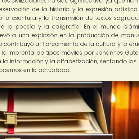
es civilizaciones ha sido significativo, ya que ha i
servación de la historia y la expresión artística.
ó la escritura y la transmisión de textos sagrados
e la poesía y la caligrafía. En el mundo islámi
levó a una explosión en la producción de manus
e contribuyó al florecimiento de la cultura y la eru
e la imprenta de tipos móviles por Johannes Gut
de la información y la alfabetización, sentando las
nocemos en la actualidad.