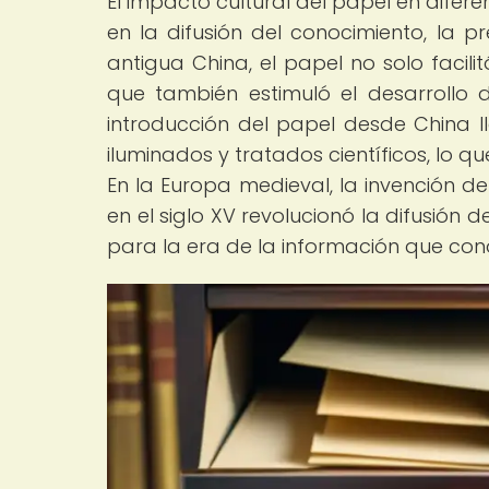
El impacto cultural del papel en diferent
en la difusión del conocimiento, la pre
antigua China, el papel no solo facilit
que también estimuló el desarrollo d
introducción del papel desde China l
iluminados y tratados científicos, lo qu
En la Europa medieval, la invención d
en el siglo XV revolucionó la difusión 
para la era de la información que co