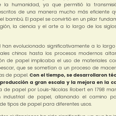
 de la humanidad, ya que permitió la transmis
 escritos de una manera mucho más eficiente q
el bambú. El papel se convirtió en un pilar funda
igión, la ciencia y el arte a lo largo de los siglos
 han evolucionado significativamente a lo largo
onales chinos hasta los procesos modernos alt
ación de papel implicaba el uso de materiales c
 pescar, que se sometían a un proceso de macer
as de papel.
Con el tiempo, se desarrollaron té
roducción a gran escala y la mejora en la c
a de papel por Louis-Nicolas Robert en 1798 ma
ón industrial de papel, allanando el camino p
 de tipos de papel para diferentes usos.