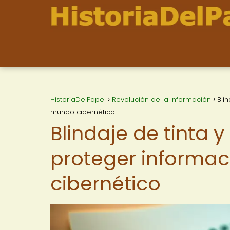
HistoriaDelPapel
Revolución de la Información
Bli
mundo cibernético
Blindaje de tinta 
proteger informac
cibernético