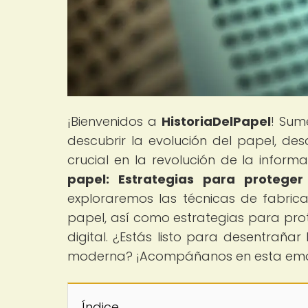
¡Bienvenidos a
HistoriaDelPapel
! Sum
descubrir la evolución del papel, de
crucial en la revolución de la informac
papel: Estrategias para protege
exploraremos las técnicas de fabricac
papel, así como estrategias para pr
digital. ¿Estás listo para desentrañar
moderna? ¡Acompáñanos en esta emoc
Índice