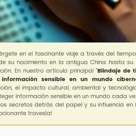
érgete en el fascinante viaje a través del tiemp
sde su nacimiento en la antigua China hasta su
ión. En nuestro artículo principal "
Blindaje de t
r información sensible en un mundo cibern
ión, el impacto cultural, ambiental y tecnológi
oteger información sensible en un mundo cada v
 los secretos detrás del papel y su influencia en 
ionante travesía!