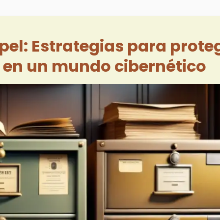
apel: Estrategias para prote
 en un mundo cibernético