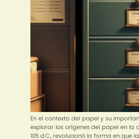
En el contexto del papel y su importa
explorar los orígenes del papel en la 
105 d.C., revolucionó la forma en que l