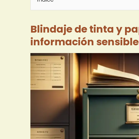
Blindaje de tinta y p
información sensible