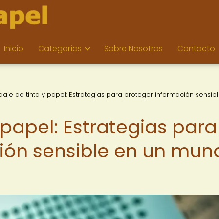
Inicio
Categorías
Sobre Nosotros
Contacto
ndaje de tinta y papel: Estrategias para proteger información sensib
y papel: Estrategias para
ión sensible en un mun