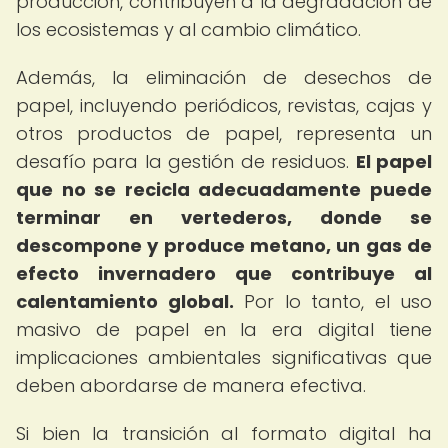
producción, contribuyen a la degradación de
los ecosistemas y al cambio climático.
Además, la eliminación de desechos de
papel, incluyendo periódicos, revistas, cajas y
otros productos de papel, representa un
desafío para la gestión de residuos.
El papel
que no se recicla adecuadamente puede
terminar en vertederos, donde se
descompone y produce metano, un gas de
efecto invernadero que contribuye al
calentamiento global.
Por lo tanto, el uso
masivo de papel en la era digital tiene
implicaciones ambientales significativas que
deben abordarse de manera efectiva.
Si bien la transición al formato digital ha