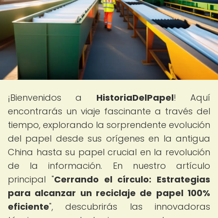
¡Bienvenidos a
HistoriaDelPapel
! Aquí
encontrarás un viaje fascinante a través del
tiempo, explorando la sorprendente evolución
del papel desde sus orígenes en la antigua
China hasta su papel crucial en la revolución
de la información. En nuestro artículo
principal "
Cerrando el círculo: Estrategias
para alcanzar un reciclaje de papel 100%
eficiente
", descubrirás las innovadoras