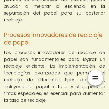
ayudar a mejorar la eficiencia en la
separación del papel para su posterior
reciclaje.
Procesos innovadores de reciclaje
de papel
Los procesos innovadores de reciclaje de
papel son fundamentales para lograr un
reciclaje eficiente. La implementación de
tecnologías avanzadas que permitan el
reciclaje de diferentes tipos de papel,
incluyendo el papel tratado y el papel con
tintas especiales, es esencial para aumentar
la tasa de reciclaje.