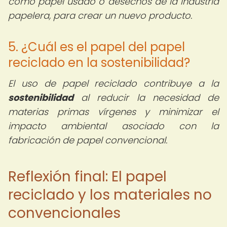
como papel usado o desechos de la industria
papelera, para crear un nuevo producto.
5. ¿Cuál es el papel del papel
reciclado en la sostenibilidad?
El uso de papel reciclado contribuye a la
sostenibilidad
al reducir la necesidad de
materias primas vírgenes y minimizar el
impacto ambiental asociado con la
fabricación de papel convencional.
Reflexión final: El papel
reciclado y los materiales no
convencionales