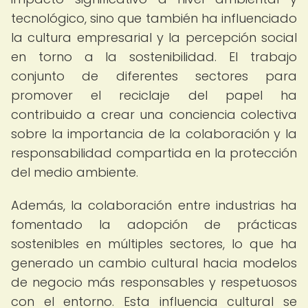
tecnológico, sino que también ha influenciado
la cultura empresarial y la percepción social
en torno a la sostenibilidad. El trabajo
conjunto de diferentes sectores para
promover el reciclaje del papel ha
contribuido a crear una conciencia colectiva
sobre la importancia de la colaboración y la
responsabilidad compartida en la protección
del medio ambiente.
Además, la colaboración entre industrias ha
fomentado la adopción de prácticas
sostenibles en múltiples sectores, lo que ha
generado un cambio cultural hacia modelos
de negocio más responsables y respetuosos
con el entorno. Esta influencia cultural se