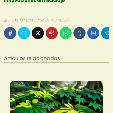
Innovaciones en reciclaje
.
¿TE GUSTÓ? ¡DALE VOZ EN TUS REDES!
Articulos relacionados: