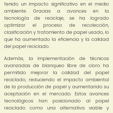
tenido un impacto significativo en el medio
ambiente. Gracias a avances en la
tecnología de reciclaje, se ha logrado
optimizar el proceso de recolección,
clasificación y tratamiento de papel usado, lo
que ha aumentado la eficiencia y la calidad
del papel reciclado.
Además, la implementación de técnicas
avanzadas de blanqueo libre de cloro ha
permitido mejorar la calidad del papel
reciclado, reduciendo el impacto ambiental
de la producción de papel y aumentando su
aceptación en el mercado. Estos avances
tecnológicos han posicionado al papel
reciclado como una alternativa viable y