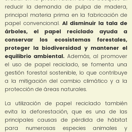
reducir la demanda de pulpa de madera,
principal materia prima en la fabricación de
papel convencional.
Al disminuir la tala de
árboles, el papel reciclado ayuda a
conservar los ecosistemas forestales,
proteger la biodiversidad y mantener el
equilibrio ambiental.
Además, al promover
el uso de papel reciclado, se fomenta una
gestión forestal sostenible, lo que contribuye
a la mitigación del cambio climático y a la
protección de áreas naturales.
La utilización de papel reciclado también
evita la deforestación, que es una de las
principales causas de pérdida de hábitat
para numerosas especies animales y