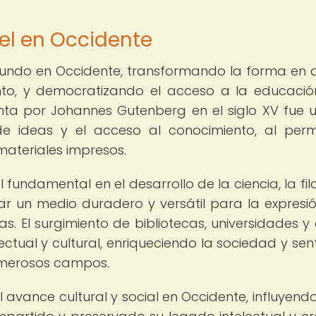
el en Occidente
ofundo en Occidente, transformando la forma en 
ento, y democratizando el acceso a la educació
nta por Johannes Gutenberg en el siglo XV fue u
de ideas y el acceso al conocimiento, al permi
materiales impresos.
ndamental en el desarrollo de la ciencia, la filo
onar un medio duradero y versátil para la expresió
s. El surgimiento de bibliotecas, universidades y
lectual y cultural, enriqueciendo la sociedad y se
umerosos campos.
 avance cultural y social en Occidente, influyendo