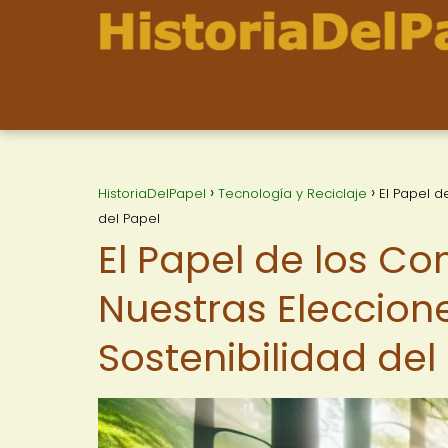
HistoriaDelPapel
Tecnología y Reciclaje
El Papel d
del Papel
El Papel de los C
Nuestras Eleccion
Sostenibilidad del