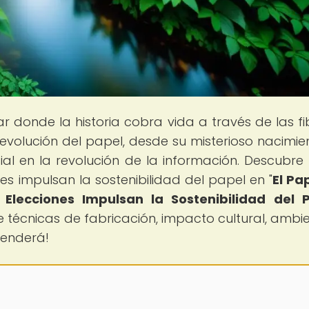
gar donde la historia cobra vida a través de las fi
 evolución del papel, desde su misterioso nacimie
ial en la revolución de la información. Descubr
 impulsan la sostenibilidad del papel en "
El Pa
Elecciones Impulsan la Sostenibilidad del 
técnicas de fabricación, impacto cultural, ambie
renderá!