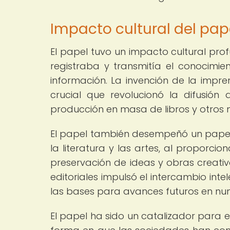
Impacto cultural del pap
El papel tuvo un impacto cultural pr
registraba y transmitía el conocimi
información. La invención de la impre
crucial que revolucionó la difusión 
producción en masa de libros y otros 
El papel también desempeñó un papel fu
la literatura y las artes, al proporci
preservación de ideas y obras creativa
editoriales impulsó el intercambio inte
las bases para avances futuros en n
El papel ha sido un catalizador para el