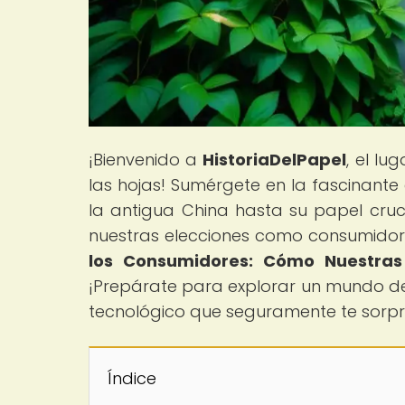
¡Bienvenido a
HistoriaDelPapel
, el lu
las hojas! Sumérgete en la fascinante
la antigua China hasta su papel cruc
nuestras elecciones como consumidores
los Consumidores: Cómo Nuestras 
¡Prepárate para explorar un mundo de 
tecnológico que seguramente te sorp
Índice