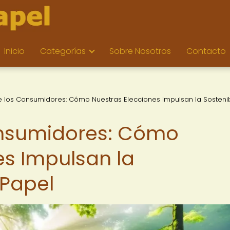
Inicio
Categorías
Sobre Nosotros
Contacto
e los Consumidores: Cómo Nuestras Elecciones Impulsan la Sostenib
onsumidores: Cómo
es Impulsan la
 Papel