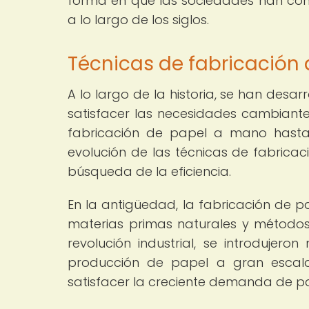
forma en que las sociedades han comp
a lo largo de los siglos.
Técnicas de fabricación d
A lo largo de la historia, se han desa
satisfacer las necesidades cambiante
fabricación de papel a mano hasta
evolución de las técnicas de fabricac
búsqueda de la eficiencia.
En la antigüedad, la fabricación de p
materias primas naturales y métodos
revolución industrial, se introdujer
producción de papel a gran escala
satisfacer la creciente demanda de p