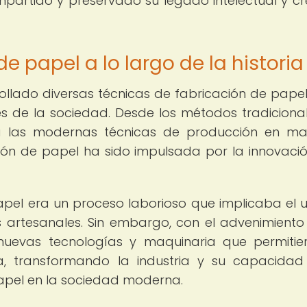
artido y preservado su legado intelectual y cr
e papel a lo largo de la historia
rrollado diversas técnicas de fabricación de pape
s de la sociedad. Desde los métodos tradiciona
 las modernas técnicas de producción en ma
ión de papel ha sido impulsada por la innovació
apel era un proceso laborioso que implicaba el 
 artesanales. Sin embargo, con el advenimiento
on nuevas tecnologías y maquinaria que permitie
, transformando la industria y su capacida
apel en la sociedad moderna.