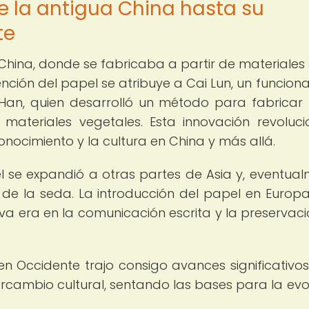
e la antigua China hasta su
te
a China, donde se fabricaba a partir de materiale
nción del papel se atribuye a Cai Lun, un funciona
a Han, quien desarrolló un método para fabricar
materiales vegetales. Esta innovación revoluci
onocimiento y la cultura en China y más allá.
l se expandió a otras partes de Asia y, eventual
 de la seda. La introducción del papel en Europa
va era en la comunicación escrita y la preservaci
 Occidente trajo consigo avances significativos
tercambio cultural, sentando las bases para la evo