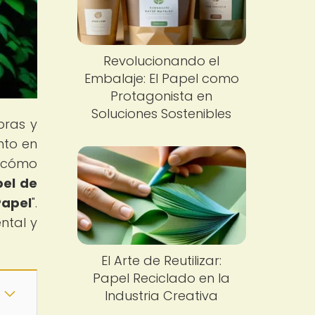
Revolucionando el
Embalaje: El Papel como
Protagonista en
Soluciones Sostenibles
bras y
nto en
e cómo
pel de
Papel
".
ntal y
El Arte de Reutilizar:
Papel Reciclado en la
Industria Creativa