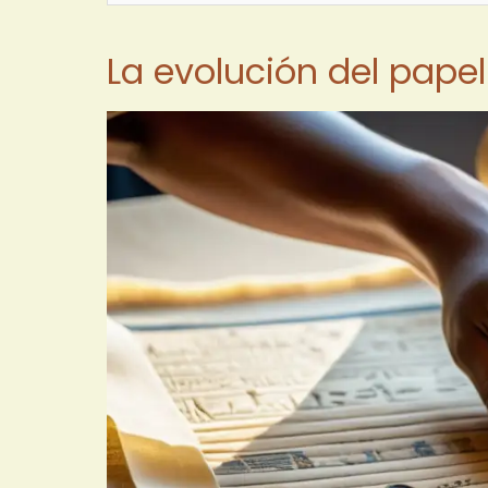
La evolución del papel