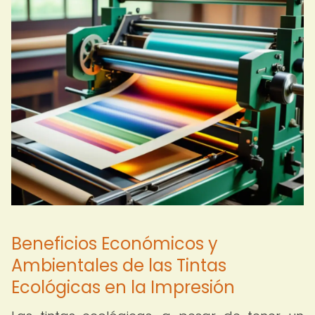
Beneficios Económicos y
Ambientales de las Tintas
Ecológicas en la Impresión