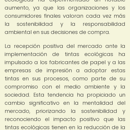
aumento, ya que las organizaciones y los
consumidores finales valoran cada vez más
la sostenibilidad y la responsabilidad
ambiental en sus decisiones de compra.
La recepción positiva del mercado ante la
implementación de tintas ecológicas ha
impulsado a los fabricantes de papel y a las
empresas de impresión a adoptar estas
tintas en sus procesos, como parte de su
compromiso con el medio ambiente y la
sociedad. Esta tendencia ha propiciado un
cambio significativo en la mentalidad del
mercado, priorizando la sostenibilidad y
reconociendo el impacto positivo que las
tintas ecológicas tienen en la reducción de la