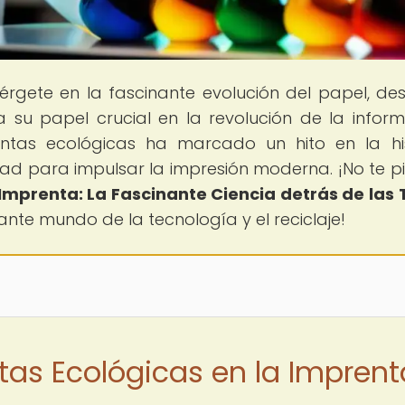
érgete en la fascinante evolución del papel, de
 su papel crucial en la revolución de la inform
ntas ecológicas ha marcado un hito en la his
idad para impulsar la impresión moderna. ¡No te p
 Imprenta: La Fascinante Ciencia detrás de las 
ante mundo de la tecnología y el reciclaje!
ntas Ecológicas en la Imprent