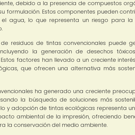
biente, debido a la presencia de compuestos org
su formulación. Estos componentes pueden contri
y el agua, lo que representa un riesgo para la
.
 de residuos de tintas convencionales puede g
incluyendo la generación de desechos tóxico
Estos factores han llevado a un creciente interés
ógicas, que ofrecen una alternativa más sosten
onvencionales ha generado una creciente preocu
pulsando la búsqueda de soluciones más sosteni
ollo y adopción de tintas ecológicas representa u
acto ambiental de la impresión, ofreciendo bene
a la conservación del medio ambiente.