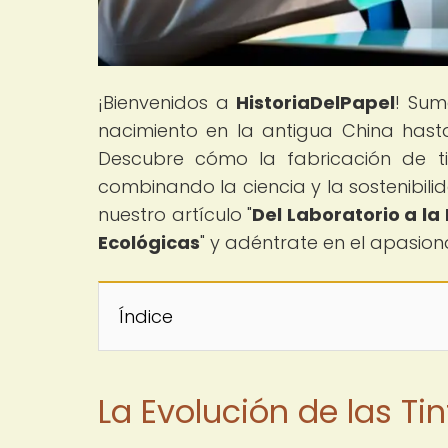
¡Bienvenidos a
HistoriaDelPapel
! Sum
nacimiento en la antigua China hasta
Descubre cómo la fabricación de ti
combinando la ciencia y la sostenibil
nuestro artículo "
Del Laboratorio a la
Ecológicas
" y adéntrate en el apasion
Índice
La Evolución de las Ti