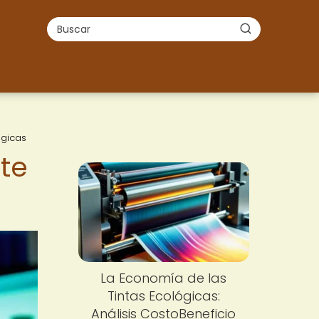
ógicas
nte
La Economía de las
Tintas Ecológicas:
Análisis CostoBeneficio