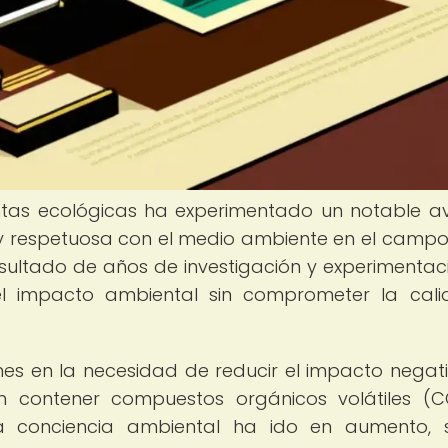
tintas ecológicas ha experimentado un notable a
 y respetuosa con el medio ambiente en el campo
resultado de años de investigación y experimentac
l impacto ambiental sin comprometer la cal
enes en la necesidad de reducir el impacto negat
len contener compuestos orgánicos volátiles (
 conciencia ambiental ha ido en aumento, 