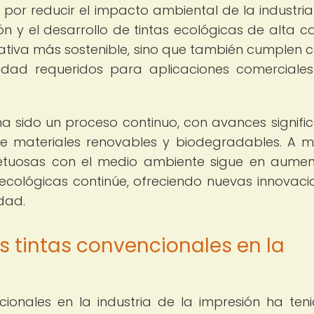
s por reducir el impacto ambiental de la industria
n y el desarrollo de tintas ecológicas de alta ca
nativa más sostenible, sino que también cumplen c
lidad requeridos para aplicaciones comerciale
 ha sido un proceso continuo, con avances signific
de materiales renovables y biodegradables. A 
tuosas con el medio ambiente sigue en aumen
 ecológicas continúe, ofreciendo nuevas innovaci
dad.
 tintas convencionales en la
cionales en la industria de la impresión ha ten