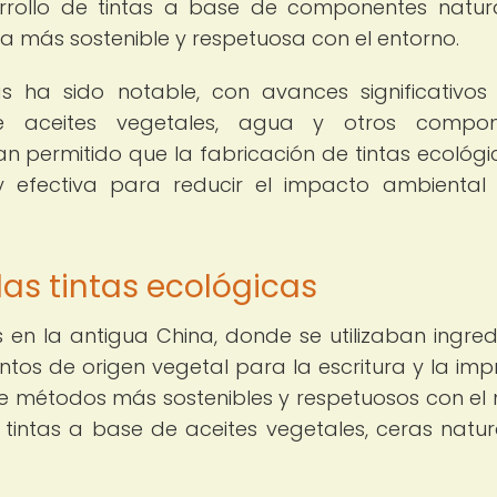
arrollo de tintas a base de componentes natur
a más sostenible y respetuosa con el entorno.
as ha sido notable, con avances significativos
e aceites vegetales, agua y otros compon
n permitido que la fabricación de tintas ecológi
 efectiva para reducir el impacto ambiental
las tintas ecológicas
s en la antigua China, donde se utilizaban ingred
tos de origen vegetal para la escritura y la impr
 de métodos más sostenibles y respetuosos con el
tintas a base de aceites vegetales, ceras natur