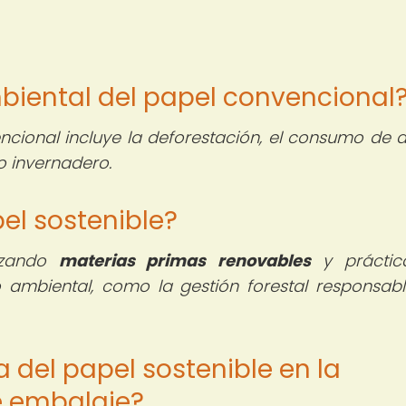
mbiental del papel convencional
cional incluye la deforestación, el consumo de 
o invernadero.
pel sostenible?
lizando
materias primas renovables
y práctic
 ambiental, como la gestión forestal responsabl
a del papel sostenible en la
e embalaje?