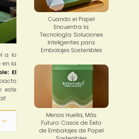
Cuando el Papel
Encuentra la
Tecnología: Soluciones
Inteligentes para
Embalajes Sostenibles
l a lo
 en la
le: El
mpacto
n este
al!
Menos Huella, Más
Futuro: Casos de Éxito
de Embalajes de Papel
Sostenibles