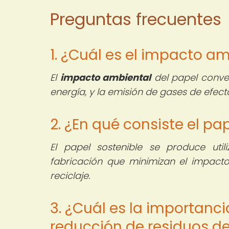
Preguntas frecuentes
1. ¿Cuál es el impacto a
El
impacto ambiental
del papel conven
energía, y la emisión de gases de efect
2. ¿En qué consiste el pa
El papel sostenible se produce uti
fabricación que minimizan el impacto
reciclaje.
3. ¿Cuál es la importanci
reducción de residuos d