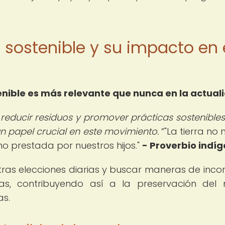
el sostenible y su impacto en 
enible
es más relevante que nunca en la actual
reducir residuos y promover prácticas sostenibles
un papel crucial en este movimiento.
"La tierra no
o prestada por nuestros hijos."
- Proverbio indí
ras elecciones diarias y buscar maneras de inco
das, contribuyendo así a la preservación del
as.