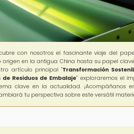
cubre con nosotros el fascinante viaje del pape
so origen en la antigua China hasta su papel clave
ro artículo principal "
Transformación Sostenib
n de Residuos de Embalaje
" exploraremos el i
 tema clave en la actualidad. ¡Acompáñanos e
cambiará tu perspectiva sobre este versátil materi