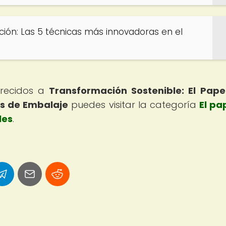
ación: Las 5 técnicas más innovadoras en el
parecidos a
Transformación Sostenible: El Pape
os de Embalaje
puedes visitar la categoría
El pa
les
.