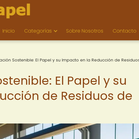
Inicio
Categorías
Sobre Nosotros
Contacto
ción Sostenible: El Papel y su Impacto en la Reducción de Residuo
tenible: El Papel y su
ucción de Residuos de