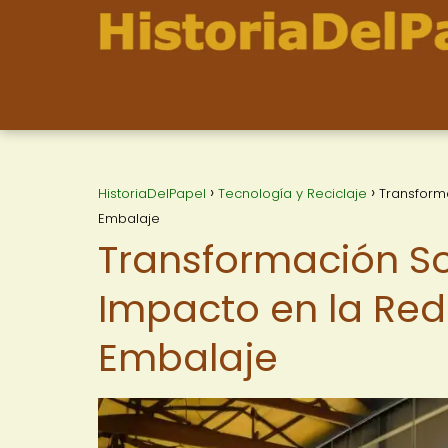
HistoriaDelPapel
Tecnología y Reciclaje
Transforma
Embalaje
Transformación Sos
Impacto en la Red
Embalaje