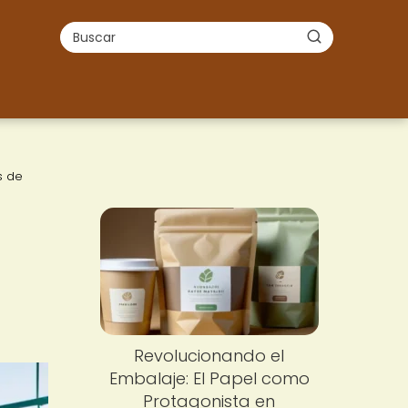
s de
Revolucionando el
Embalaje: El Papel como
Protagonista en