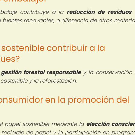
mbalaje contribuye a la
reducción de residuos
a
 fuentes renovables, a diferencia de otros materia
ostenible contribuir a la
ques?
a
gestión forestal responsable
y la conservación 
ostenible y la reforestación.
 consumidor en la promoción del
 papel sostenible mediante la
elección conscie
l reciclaje de papel y la participación en progra