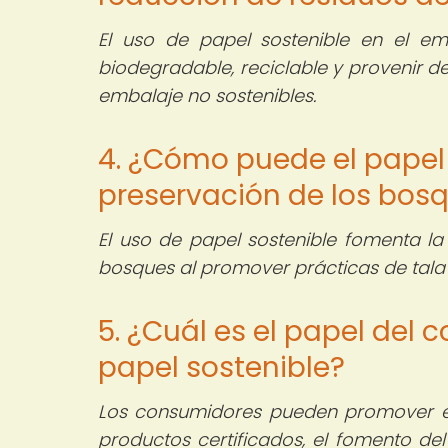
El uso de papel sostenible en el e
biodegradable, reciclable y provenir de
embalaje no sostenibles.
4. ¿Cómo puede el papel s
preservación de los bos
El uso de papel sostenible fomenta l
bosques al promover prácticas de tala s
5. ¿Cuál es el papel del
papel sostenible?
Los consumidores pueden promover el
productos certificados, el fomento de