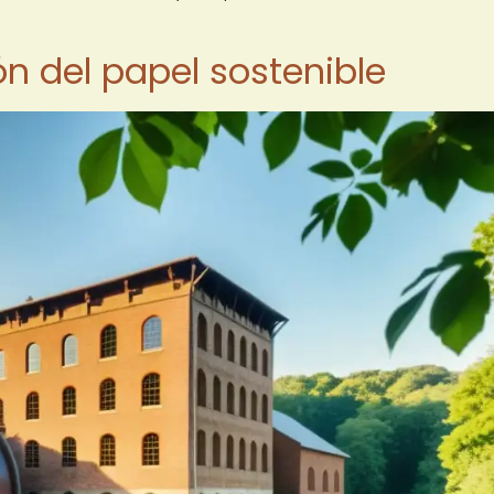
n del papel sostenible