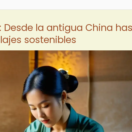
l: Desde la antigua China ha
lajes sostenibles