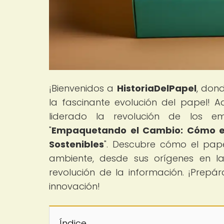
¡Bienvenidos a
HistoriaDelPapel
, don
la fascinante evolución del papel! 
liderado la revolución de los emb
"
Empaquetando el Cambio: Cómo el 
Sostenibles
". Descubre cómo el pape
ambiente, desde sus orígenes en l
revolución de la información. ¡Prepá
innovación!
Índice