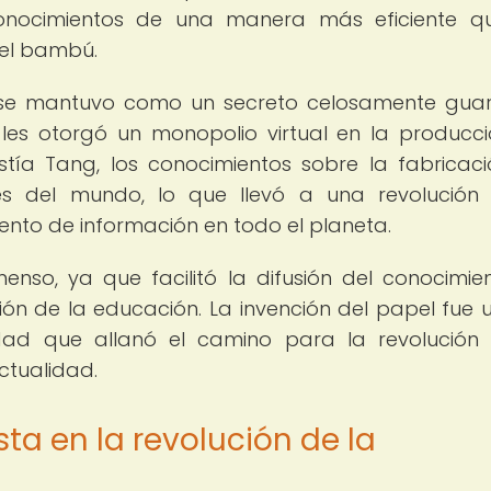
conocimientos de una manera más eficiente q
 el bambú.
l se mantuvo como un secreto celosamente gu
e les otorgó un monopolio virtual en la producc
stía Tang, los conocimientos sobre la fabricac
es del mundo, lo que llevó a una revolución
nto de información en todo el planeta.
enso, ya que facilitó la difusión del conocimien
ión de la educación. La invención del papel fue u
idad que allanó el camino para la revolución
ctualidad.
ta en la revolución de la