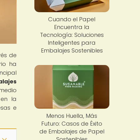
Cuando el Papel
Encuentra la
Tecnología: Soluciones
Inteligentes para
Embalajes Sostenibles
vés de
rio ha
ncipal
lajes
 medio
 en la
esas e
Menos Huella, Más
Futuro: Casos de Éxito
de Embalajes de Papel
Sostenibles