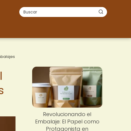
mbalajes
l
s
Revolucionando el
Embalaje: El Papel como
Protagonista en