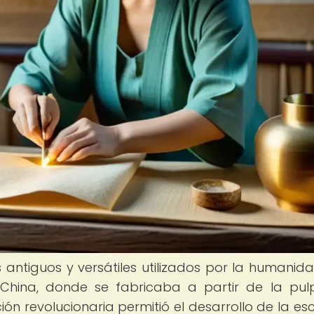
 antiguos y versátiles utilizados por la humanida
China, donde se fabricaba a partir de la pu
n revolucionaria permitió el desarrollo de la escr