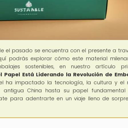
de el pasado se encuentra con el presente a tra
Aquí podrás explorar cómo este material milena
alajes sostenibles, en nuestro artículo pri
Papel Está Liderando la Revolución de Emba
l ha impactado la tecnología, la cultura y el
a antigua China hasta su papel fundamental
rate para adentrarte en un viaje lleno de sorpr