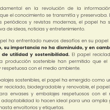
amental en la revolución de la informació
que el conocimiento se transmitía y preservaba.
s periódicos y revistas modernas, el papel ha s
va de ideas, noticias y entretenimiento.
 papel ha enfrentado nuevos desafíos en su pape
, su importancia no ha disminuido, y en camb
e utilidad y sostenibilidad.
El papel reciclad
la producción sostenible han permitido que el
y respetuosa con el medio ambiente.
balajes sostenibles, el papel ha emergido como un
er reciclado, biodegradable y renovable, el papel
para envases y embalajes respetuosos con el
a y adaptabilidad lo hacen ideal para una ampli
hasta envoltorios y etiquetas.