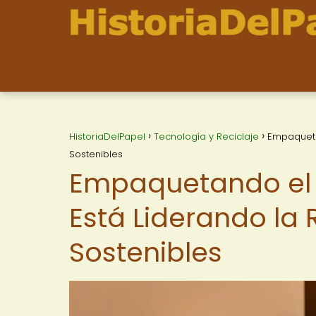
HistoriaDelPapel
Tecnología y Reciclaje
Empaqueta
Sostenibles
Empaquetando el 
Está Liderando la
Sostenibles