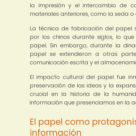
la impresión y el intercambio de 
materiales anteriores, como la seda o
La técnica de fabricación del pape
por los chinos durante siglos, lo qu
papel. Sin embargo, durante la dina
papel se extendieron a otras part
comunicación escrita y el almacenamie
El impacto cultural del papel fue inm
preservación de las ideas y la expans
crucial en la historia de la human
información que presenciamos en la a
El papel como protagonis
información