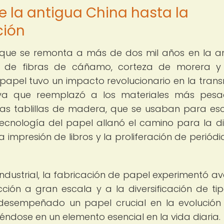
e la antigua China hasta la
ción
te que se remonta a más de dos mil años en la a
r de fibras de cáñamo, corteza de morera y
 papel tuvo un impacto revolucionario en la trans
, ya que reemplazó a los materiales más pes
as tablillas de madera, que se usaban para escr
ecnología del papel allanó el camino para la di
 impresión de libros y la proliferación de periódi
Industrial, la fabricación de papel experimentó a
ucción a gran escala y a la diversificación de ti
 desempeñado un papel crucial en la evolución
iéndose en un elemento esencial en la vida diaria.