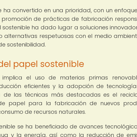
se ha convertido en una prioridad, con un enfoque
 promoción de prácticas de fabricación respons
 sostenible ha dado lugar a soluciones innovado
do alternativas respetuosas con el medio ambien
 sostenibilidad.
del papel sostenible
 implica el uso de materias primas renovabl
ucción eficientes y la adopción de tecnologí
a de las técnicas más destacadas es el recicl
s de papel para la fabricación de nuevos prod
 consumo de recursos naturales.
enible se ha beneficiado de avances tecnológic
gua y la energía, así como la reducción de emi