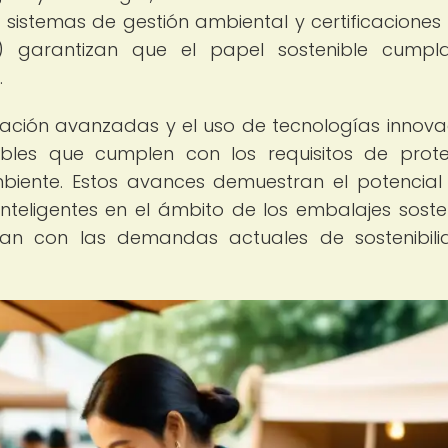
sistemas de gestión ambiental y certificacione
l) garantizan que el papel sostenible cump
.
cación avanzadas y el uso de tecnologías innov
les que cumplen con los requisitos de prote
biente. Estos avances demuestran el potencial
nteligentes en el ámbito de los embalajes sosten
nean con las demandas actuales de sostenibil