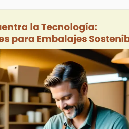
entra la Tecnología:
tes para Embalajes Sosteni