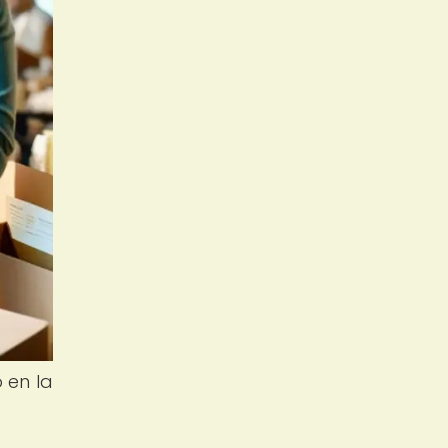
 en la