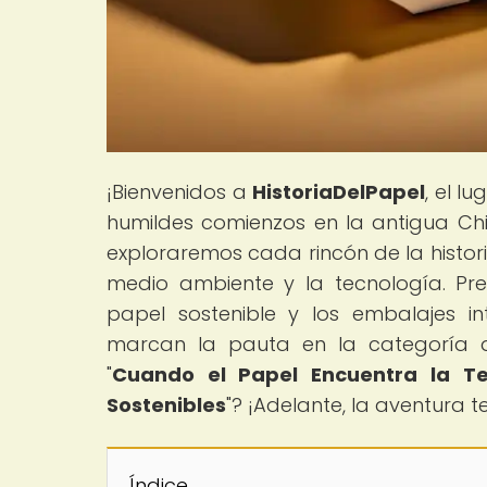
¡Bienvenidos a
HistoriaDelPapel
, el l
humildes comienzos en la antigua Chi
exploraremos cada rincón de la historia
medio ambiente y la tecnología. Pr
papel sostenible y los embalajes in
marcan la pauta en la categoría de
"
Cuando el Papel Encuentra la Tec
Sostenibles
"? ¡Adelante, la aventura t
Índice