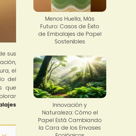
Menos Huella, Más
Futuro: Casos de Éxito
de Embalajes de Papel
Sostenibles
de sus
ación,
ra, el
do del
as que
plorar
lajes
Innovación y
Naturaleza: Cómo el
Papel Está Cambiando
la Cara de los Envases
Ecológicos