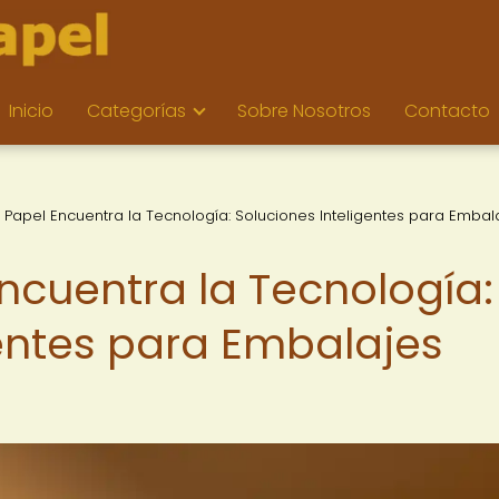
Inicio
Categorías
Sobre Nosotros
Contacto
Papel Encuentra la Tecnología: Soluciones Inteligentes para Embal
ncuentra la Tecnología:
gentes para Embalajes