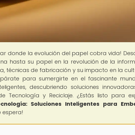
ugar donde la evolución del papel cobra vida! Des
na hasta su papel en la revolución de la inform
, técnicas de fabricación y su impacto en la cultu
epárate para sumergirte en el fascinante mun
teligentes, descubriendo soluciones innovador
 Tecnología y Reciclaje. ¿Estás listo para ex
nología: Soluciones Inteligentes para Emba
e espera!