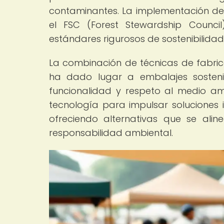
contaminantes. La implementación de 
el FSC (Forest Stewardship Counci
estándares rigurosos de sostenibilidad
La combinación de técnicas de fabri
ha dado lugar a embalajes sostenib
funcionalidad y respeto al medio am
tecnología para impulsar soluciones i
ofreciendo alternativas que se ali
responsabilidad ambiental.