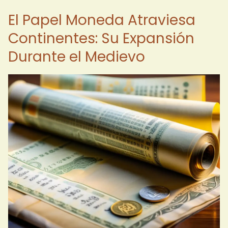
El Papel Moneda Atraviesa
Continentes: Su Expansión
Durante el Medievo