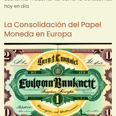
hoy en día.
La Consolidación del Papel
Moneda en Europa