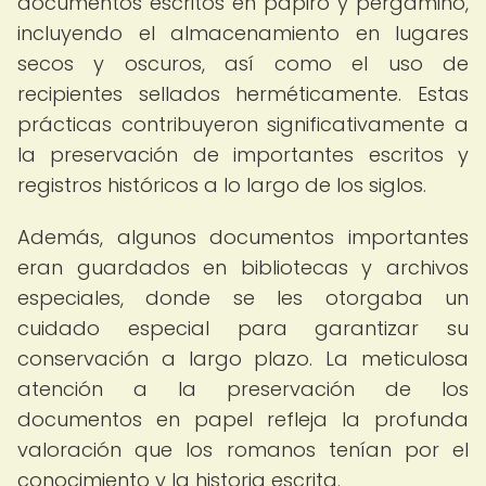
documentos escritos en papiro y pergamino,
incluyendo el almacenamiento en lugares
secos y oscuros, así como el uso de
recipientes sellados herméticamente. Estas
prácticas contribuyeron significativamente a
la preservación de importantes escritos y
registros históricos a lo largo de los siglos.
Además, algunos documentos importantes
eran guardados en bibliotecas y archivos
especiales, donde se les otorgaba un
cuidado especial para garantizar su
conservación a largo plazo. La meticulosa
atención a la preservación de los
documentos en papel refleja la profunda
valoración que los romanos tenían por el
conocimiento y la historia escrita.