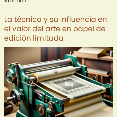
limitadas.
La técnica y su influencia en
el valor del arte en papel de
edición limitada