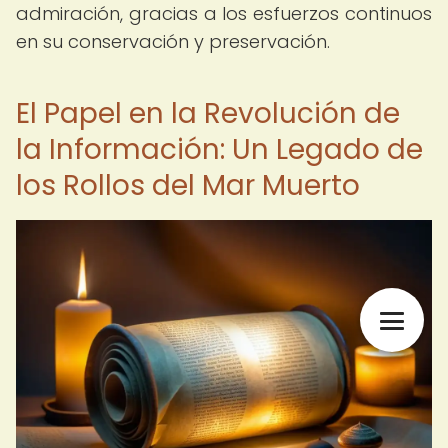
admiración, gracias a los esfuerzos continuos
en su conservación y preservación.
El Papel en la Revolución de
la Información: Un Legado de
los Rollos del Mar Muerto