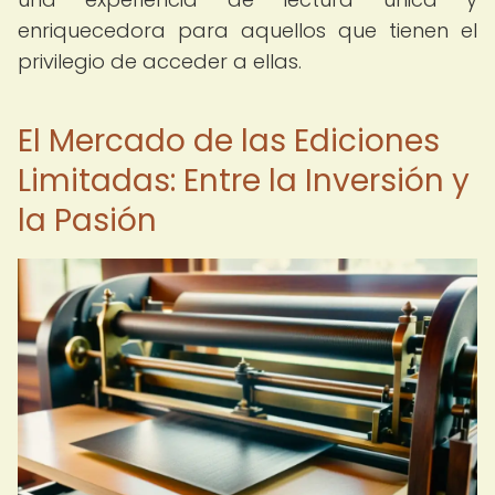
enriquecedora para aquellos que tienen el
privilegio de acceder a ellas.
El Mercado de las Ediciones
Limitadas: Entre la Inversión y
la Pasión