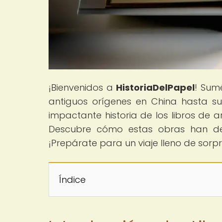
¡Bienvenidos a
HistoriaDelPapel
! Sum
antiguos orígenes en China hasta su 
impactante historia de los libros de a
Descubre cómo estas obras han deja
¡Prepárate para un viaje lleno de sorp
Índice