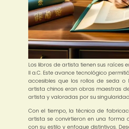
Los libros de artista tienen sus raíces 
II a.C. Este avance tecnológico permiti
accesibles que los rollos de seda o 
artista chinos eran obras maestras de
artista y valoradas por su singularidad
Con el tiempo, la técnica de fabricac
artista se convirtieron en una forma 
con su estilo y enfoque distintivos. 