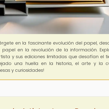
érgete en la fascinante evolución del papel, des
papel en la revolución de la información. Expl
rtista y sus ediciones limitadas que desafían el t
do una huella en la historia, el arte y la cu
resas y curiosidades!