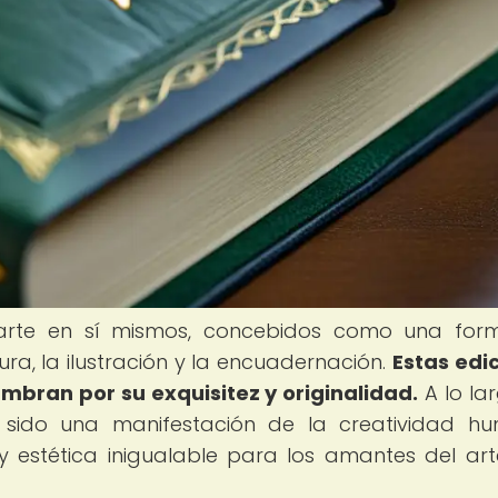
e arte en sí mismos, concebidos como una fo
ura, la ilustración y la encuadernación.
Estas edi
mbran por su exquisitez y originalidad.
A lo la
han sido una manifestación de la creatividad h
y estética inigualable para los amantes del art