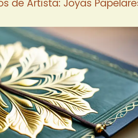
ros de Artista: Joyas Papelare