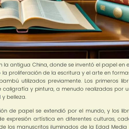
en la antigua China, donde se inventó el papel en e
ó la proliferación de la escritura y el arte en form
bambú utilizados previamente. Los primeros lib
 caligrafía y pintura, a menudo realizadas por u
 y belleza.
ión de papel se extendió por el mundo, y los lib
de expresión artística en diferentes culturas, ca
Desde los manuscritos iluminados de la Edad Media