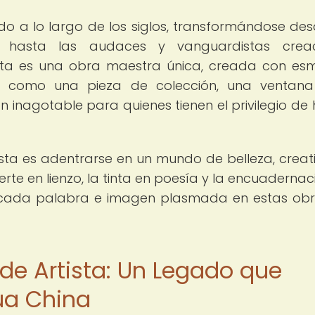
o a lo largo de los siglos, transformándose des
s hasta las audaces y vanguardistas creac
sta es una obra maestra única, creada con es
o como una pieza de colección, una ventana
n inagotable para quienes tienen el privilegio de 
rtista es adentrarse en un mundo de belleza, creat
erte en lienzo, la tinta en poesía y la encuadernac
 cada palabra e imagen plasmada en estas ob
 de Artista: Un Legado que
ua China