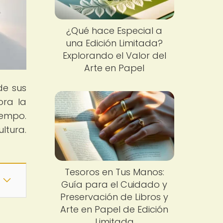
¿Qué hace Especial a
una Edición Limitada?
Explorando el Valor del
Arte en Papel
de sus
ora la
iempo.
ltura.
Tesoros en Tus Manos:
Guía para el Cuidado y
Preservación de Libros y
Arte en Papel de Edición
Limitada