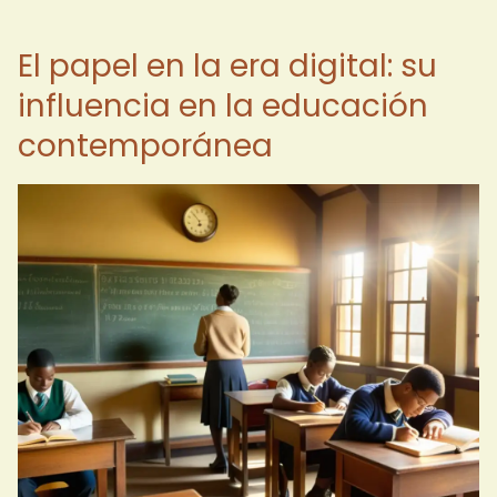
El papel en la era digital: su
influencia en la educación
contemporánea