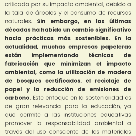
criticada por su impacto ambiental, debido a
la tala de árboles y el consumo de recursos
naturales.
Sin embargo, en las últimas
décadas ha habido un cambio significativo
hacia prácticas más sostenibles.
En la
actualidad, muchas empresas papeleras
están implementando técnicas de
fabricación que minimizan el impacto
ambiental, como la utilización de madera
de bosques certificados, el reciclaje de
papel y la reducción de emisiones de
carbono.
Este enfoque en la sostenibilidad es
de gran relevancia para la educación, ya
que permite a las instituciones educativas
promover la responsabilidad ambiental a
través del uso consciente de los materiales