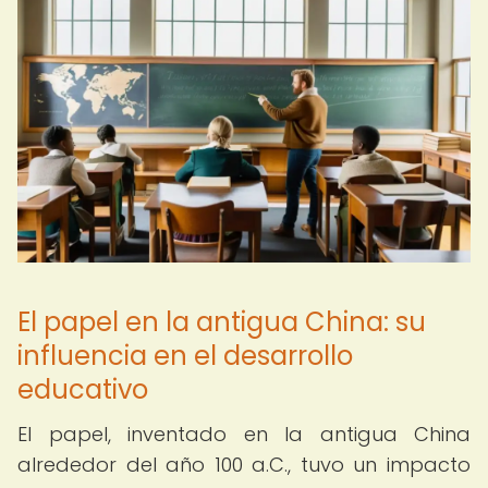
El papel en la antigua China: su
influencia en el desarrollo
educativo
El papel, inventado en la antigua China
alrededor del año 100 a.C., tuvo un impacto