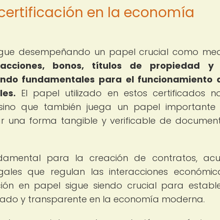
certificación en la economía
sigue desempeñando un papel crucial como me
 acciones, bonos, títulos de propiedad y 
iendo fundamentales para el funcionamiento 
les.
El papel utilizado en estos certificados n
, sino que también juega un papel importante
r una forma tangible y verificable de documen
damental para la creación de contratos, ac
egales que regulan las interacciones económic
n en papel sigue siendo crucial para establ
ado y transparente en la economía moderna.