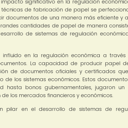
impacto significativo en la regulación económic
s técnicas de fabricación de papel se perfeccion
ucir documentos de una manera más eficiente y 
grandes cantidades de papel de manera consist
desarrollo de sistemas de regulación económi
 influido en la regulación económica a través
 documentos. La capacidad de producir papel d
ción de documentos oficiales y certificados qu
o de los sistemas económicos. Estos documento
ad hasta bonos gubernamentales, jugaron un
ión de los mercados financieros y económicos.
 pilar en el desarrollo de sistemas de regu