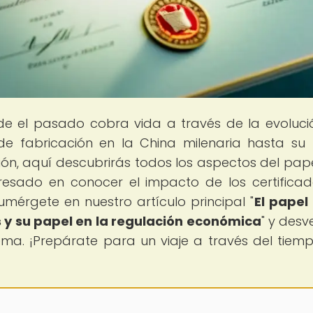
de el pasado cobra vida a través de la evoluci
de fabricación en la China milenaria hasta su
ción, aquí descubrirás todos los aspectos del pap
eresado en conocer el impacto de los certifica
mérgete en nuestro artículo principal "
El papel
s y su papel en la regulación económica
" y desv
ema. ¡Prepárate para un viaje a través del tiemp