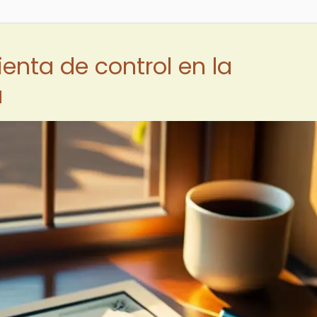
enta de control en la
a