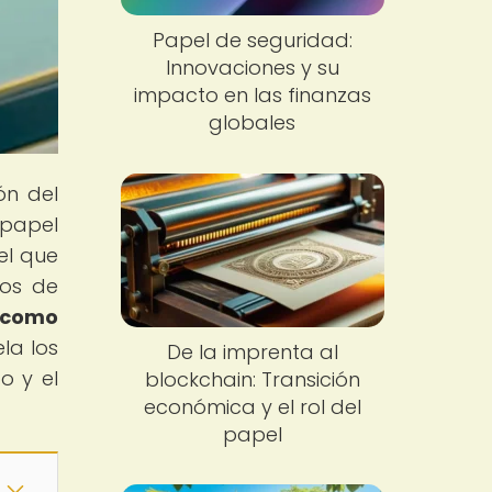
Papel de seguridad:
Innovaciones y su
impacto en las finanzas
globales
ón del
 papel
el que
dos de
 como
ela los
De la imprenta al
o y el
blockchain: Transición
económica y el rol del
papel