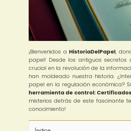
¡Bienvenidos a
HistoriaDelPapel
, don
papel! Desde los antiguos secretos 
crucial en la revolución de la informa
han moldeado nuestra historia. ¿Int
papel en la regulación económica? Su
herramienta de control: Certificado
misterios detrás de este fascinante t
conocimiento!
Índice