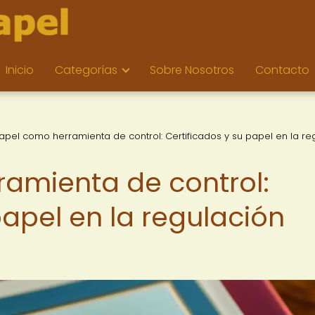
Inicio
Categorías
Sobre Nosotros
Contacto
papel como herramienta de control: Certificados y su papel en la re
ramienta de control:
papel en la regulación