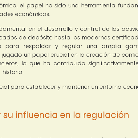
nómica, el papel ha sido una herramienta funda
vidades económicas.
amental en el desarrollo y control de las activ
icados de depósito hasta los modernos certifica
zado para respaldar y regular una amplia ga
 jugado un papel crucial en la creación de confi
ieros, lo que ha contribuido significativament
historia.
ncial para establecer y mantener un entorno eco
 su influencia en la regulación