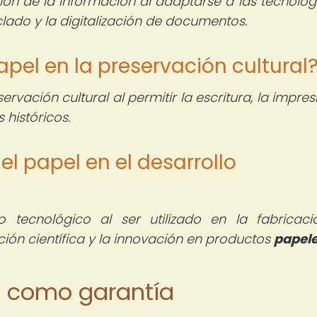
ión de la información al adaptarse a las tecnolog
lado y la digitalización de documentos.
papel en la preservación cultural
rvación cultural al permitir la escritura, la impre
 históricos.
del papel en el desarrollo
lo tecnológico al ser utilizado en la fabricac
ción científica y la innovación en productos
papel
pel como garantía