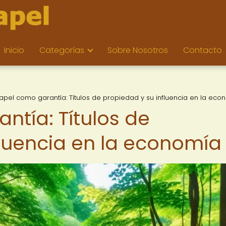
Inicio
Categorías
Sobre Nosotros
Contacto
papel como garantía: Títulos de propiedad y su influencia en la eco
ntía: Títulos de
fluencia en la economía