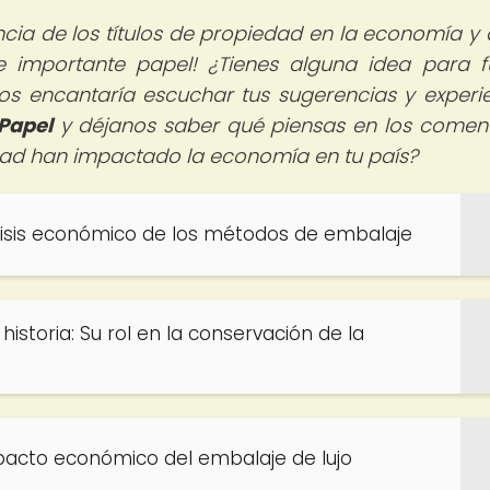
encia de los títulos de propiedad en la economía y
e importante papel! ¿Tienes alguna idea para f
os encantaría escuchar tus sugerencias y experie
lPapel
y déjanos saber qué piensas en los coment
dad han impactado la economía en tu país?
álisis económico de los métodos de embalaje
historia: Su rol en la conservación de la
mpacto económico del embalaje de lujo