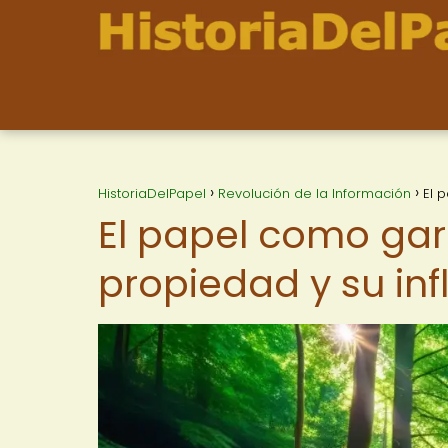
HistoriaDelPapel
Revolución de la Información
El 
El papel como gara
propiedad y su in