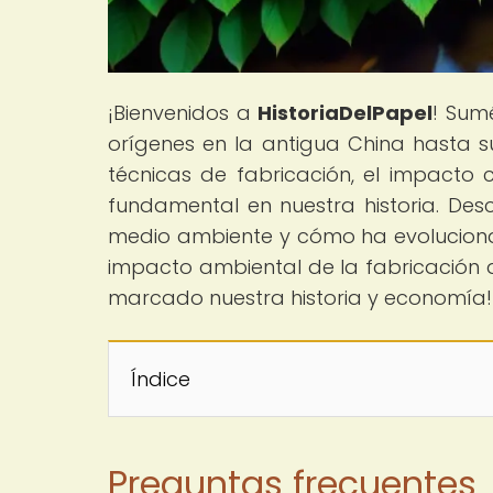
¡Bienvenidos a
HistoriaDelPapel
! Sum
orígenes en la antigua China hasta su
técnicas de fabricación, el impacto c
fundamental en nuestra historia. De
medio ambiente y cómo ha evolucionad
impacto ambiental de la fabricación 
marcado nuestra historia y economía!
Índice
Preguntas frecuentes