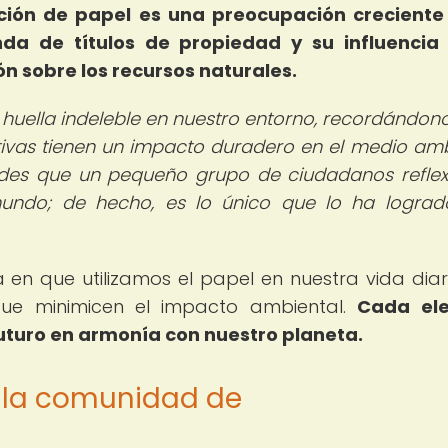
ción de papel es una preocupación creciente
da de títulos de propiedad y su influencia 
n sobre los recursos naturales.
 huella indeleble en nuestro entorno, recordándon
ctivas tienen un impacto duradero en el medio amb
des que un pequeño grupo de ciudadanos reflex
ndo; de hecho, es lo único que lo ha logrado
a en que utilizamos el papel en nuestra vida diar
 que minimicen el impacto ambiental.
Cada ele
futuro en armonía con nuestro planeta.
e la comunidad de