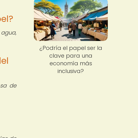
pel?
 agua,
¿Podría el papel ser la
clave para una
del
economía más
inclusiva?
osa de