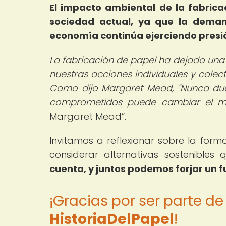
El impacto ambiental de la fabrica
sociedad actual, ya que la deman
economía continúa ejerciendo presió
La fabricación de papel ha dejado una
nuestras acciones individuales y cole
Como dijo Margaret Mead, "Nunca du
comprometidos puede cambiar el mu
Margaret Mead
.
Invitamos a reflexionar sobre la form
considerar alternativas sostenibles
cuenta, y juntos podemos forjar un 
¡Gracias por ser parte d
HistoriaDelPapel
!