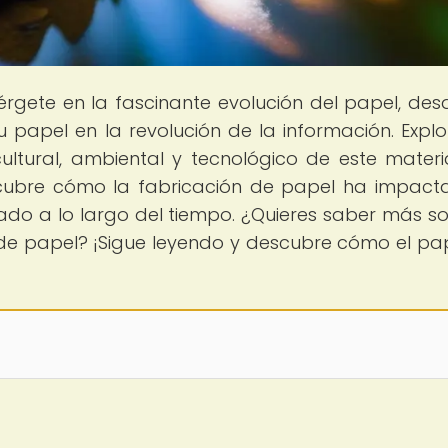
érgete en la fascinante evolución del papel, des
 papel en la revolución de la información. Explo
ultural, ambiental y tecnológico de este materi
scubre cómo la fabricación de papel ha impact
o a lo largo del tiempo. ¿Quieres saber más so
de papel? ¡Sigue leyendo y descubre cómo el pa