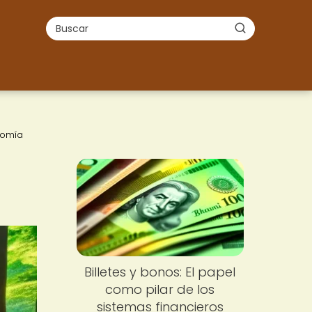
nomía
Billetes y bonos: El papel
como pilar de los
sistemas financieros