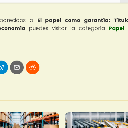
s parecidos a
El papel como garantía: Títul
 economía
puedes visitar la categoría
Papel 