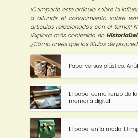
¡Comparte este artículo sobre la influ
a difundir el conocimiento sobre est
artículos relacionados con el tema? N
¡Explora más contenido en
HistoriaDe
¿Cómo crees que los títulos de propie
Papel versus plástico: An
El papel como lienzo de la 
memoria digital
El papel en la moda: El i