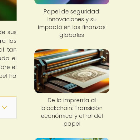
Papel de seguridad:
Innovaciones y su
impacto en las finanzas
de sus
globales
ra las
al tan
ado el
bre el
pel ha
De la imprenta al
blockchain: Transición
económica y el rol del
papel