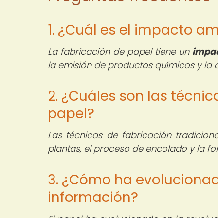
1. ¿Cuál es el impacto a
La fabricación de papel tiene un
impac
la emisión de productos químicos y la 
2. ¿Cuáles son las técnic
papel?
Las técnicas de fabricación tradicion
plantas, el proceso de encolado y la f
3. ¿Cómo ha evolucionado
información?