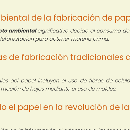
mbiental de la fabricación de pa
to ambiental
significativo debido al consumo de
deforestación para obtener materia prima.
as de fabricación tradicionales 
ales del papel incluyen el uso de fibras de celul
ormación de hojas mediante el uso de moldes.
 el papel en la revolución de la