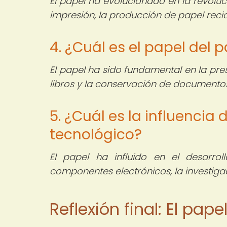
El papel ha evolucionado en la revoluc
impresión, la producción de papel recic
4. ¿Cuál es el papel del 
El papel ha sido fundamental en la prese
libros y la conservación de documentos
5. ¿Cuál es la influencia 
tecnológico?
El papel ha influido en el desarrol
componentes electrónicos, la investiga
Reflexión final: El pa