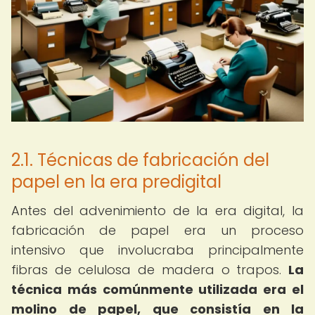
2.1. Técnicas de fabricación del
papel en la era predigital
Antes del advenimiento de la era digital, la
fabricación de papel era un proceso
intensivo que involucraba principalmente
fibras de celulosa de madera o trapos.
La
técnica más comúnmente utilizada era el
molino de papel, que consistía en la