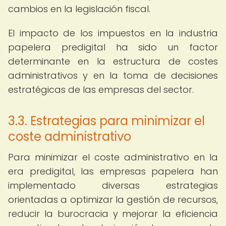
cambios en la legislación fiscal.
El impacto de los impuestos en la industria
papelera predigital ha sido un factor
determinante en la estructura de costes
administrativos y en la toma de decisiones
estratégicas de las empresas del sector.
3.3. Estrategias para minimizar el
coste administrativo
Para minimizar el coste administrativo en la
era predigital, las empresas papelera han
implementado diversas estrategias
orientadas a optimizar la gestión de recursos,
reducir la burocracia y mejorar la eficiencia