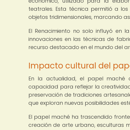
económico, utilizado para la elabo
teatrales. Esta técnica permitió a lo
objetos tridimensionales, marcando así
El Renacimiento no solo influyó en 
innovaciones en las técnicas de fabr
recurso destacado en el mundo del art
Impacto cultural del pa
En la actualidad, el papel maché c
capacidad para reflejar la creatividad 
preservación de tradiciones artesana
que exploran nuevas posibilidades esté
El papel maché ha trascendido fronte
creación de arte urbano, esculturas m