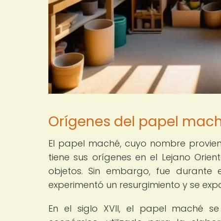
Orígenes del papel mach
El papel maché, cuyo nombre proviene
tiene sus orígenes en el Lejano Orien
objetos. Sin embargo, fue durante
experimentó un resurgimiento y se expa
En el siglo XVII, el papel maché s