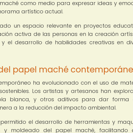
maché como medio para expresar ideas y emoc
orama artístico actual.
do un espacio relevante en proyectos educat
ción activa de las personas en la creación artíst
 y el desarrollo de habilidades creativas en di
n del papel maché contemporán
temporáneo ha evolucionado con el uso de mate
ostenibles. Los artistas y artesanos han explor
ola blanca, y otros aditivos para dar forma
nera a la reducción del impacto ambiental.
permitido el desarrollo de herramientas y maqu
n y moldeado del papel maché, facilitando 