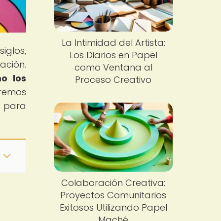
La Intimidad del Artista:
siglos,
Los Diarios en Papel
ación.
como Ventana al
o los
Proceso Creativo
aremos
e para
Colaboración Creativa:
Proyectos Comunitarios
Exitosos Utilizando Papel
Maché