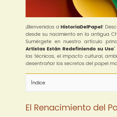
¡Bienvenidos a
HistoriaDelPapel
! Desc
desde su nacimiento en la antigua Chi
Sumérgete en nuestro artículo princ
Artistas Están Redefiniendo su Uso
"
las técnicas, el impacto cultural, am
desentrañar los secretos del papel m
Índice
El Renacimiento del P