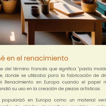
é en el renacimiento
 del término francés que significa "pasta mold
te, donde se utilizaba para la fabricación de di
 el Renacimiento en Europa cuando el papel
ndió su uso en la creación de piezas artísticas.
e popularizó en Europa como un material vers