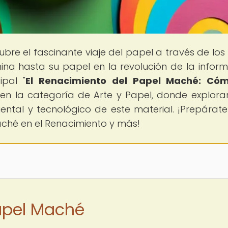
ubre el fascinante viaje del papel a través de los 
na hasta su papel en la revolución de la inform
ipal "
El Renacimiento del Papel Maché: Cóm
 en la categoría de Arte y Papel, donde explor
biental y tecnológico de este material. ¡Prepárat
aché en el Renacimiento y más!
apel Maché