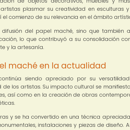
ración de objetos decorativos, muebles y má
s artistas plasmar su creatividad en esculturas y
 el comienzo de su relevancia en el ámbito artísti
la difusión del papel maché, sino que también 
icación, lo que contribuyó a su consolidación c
e y la artesanía.
pel maché en la actualidad
ontinúa siendo apreciado por su versatilida
de los artistas. Su impacto cultural se manifiesta
les, así como en la creación de obras contempo
ticas.
ras y se ha convertido en una técnica apreciada
onumentales, instalaciones y piezas de diseño. Ar