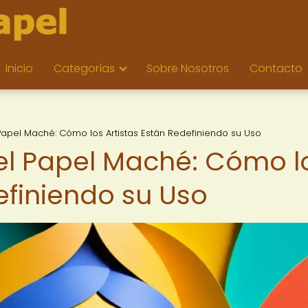
Inicio
Categorías
Sobre Nosotros
Contacto
Papel Maché: Cómo los Artistas Están Redefiniendo su Uso
el Papel Maché: Cómo l
efiniendo su Uso