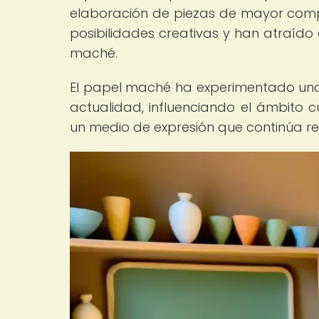
elaboración de piezas de mayor compl
posibilidades creativas y han atraído
maché.
El papel maché ha experimentado una e
actualidad, influenciando el ámbito c
un medio de expresión que continúa r