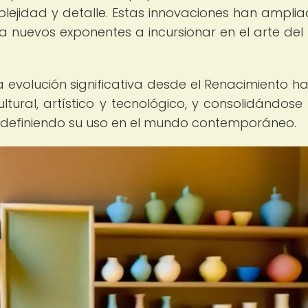
ejidad y detalle. Estas innovaciones han amplia
 a nuevos exponentes a incursionar en el arte del
volución significativa desde el Renacimiento ha
ultural, artístico y tecnológico, y consolidándos
edefiniendo su uso en el mundo contemporáneo.