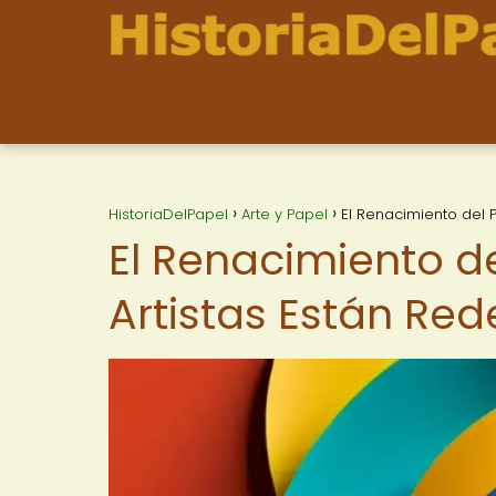
HistoriaDelPapel
Arte y Papel
El Renacimiento del 
El Renacimiento d
Artistas Están Red