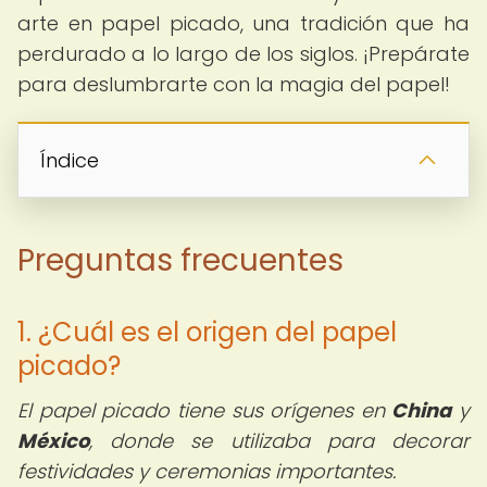
arte en papel picado, una tradición que ha
perdurado a lo largo de los siglos. ¡Prepárate
para deslumbrarte con la magia del papel!
Índice
Preguntas frecuentes
1. ¿Cuál es el origen del papel
picado?
El papel picado tiene sus orígenes en
China
y
México
, donde se utilizaba para decorar
festividades y ceremonias importantes.