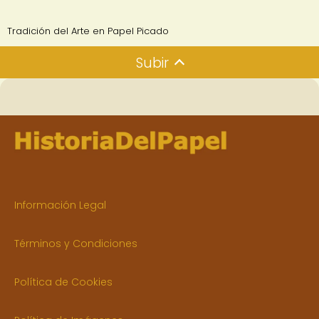
Tradición del Arte en Papel Picado
Subir
Información Legal
Términos y Condiciones
Política de Cookies