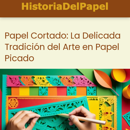
Papel Cortado: La Delicada
Tradición del Arte en Papel
Picado