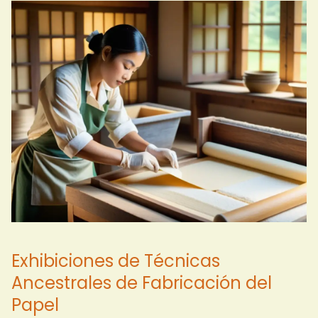
Exhibiciones de Técnicas
Ancestrales de Fabricación del
Papel