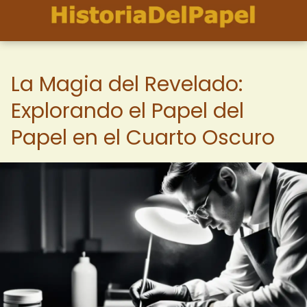
La Magia del Revelado:
Explorando el Papel del
Papel en el Cuarto Oscuro