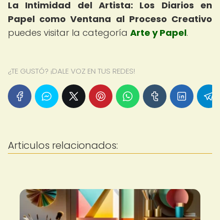
La Intimidad del Artista: Los Diarios en
Papel como Ventana al Proceso Creativo
puedes visitar la categoría
Arte y Papel
.
¿TE GUSTÓ? ¡DALE VOZ EN TUS REDES!
Articulos relacionados: