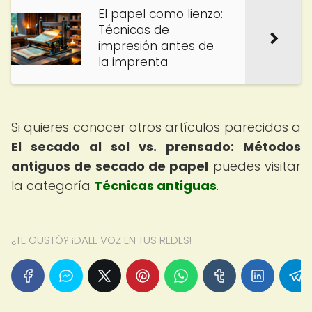
El papel como lienzo:
Técnicas de
impresión antes de
la imprenta
Si quieres conocer otros artículos parecidos a
El secado al sol vs. prensado: Métodos
antiguos de secado de papel
puedes visitar
la categoría
Técnicas antiguas
.
¿TE GUSTÓ? ¡DALE VOZ EN TUS REDES!