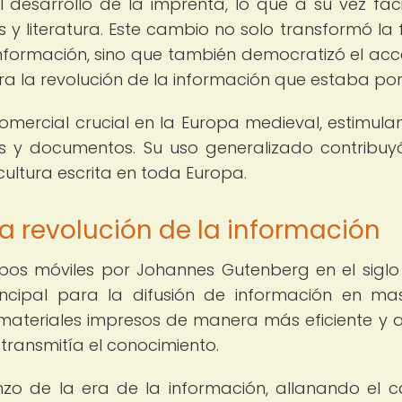
 desarrollo de la imprenta, lo que a su vez facil
s y literatura. Este cambio no solo transformó la
nformación, sino que también democratizó el acc
a la revolución de la información que estaba por 
comercial crucial en la Europa medieval, estimula
s y documentos. Su uso generalizado contribuy
 cultura escrita en toda Europa.
a revolución de la información
pos móviles por Johannes Gutenberg en el siglo 
rincipal para la difusión de información en ma
 materiales impresos de manera más eficiente y 
transmitía el conocimiento.
zo de la era de la información, allanando el 