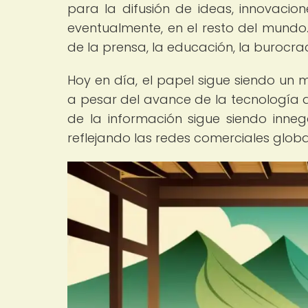
para la difusión de ideas, innovacione
eventualmente, en el resto del mundo.
de la prensa, la educación, la burocraci
Hoy en día, el papel sigue siendo un 
a pesar del avance de la tecnología di
de la información sigue siendo innega
reflejando las redes comerciales globa