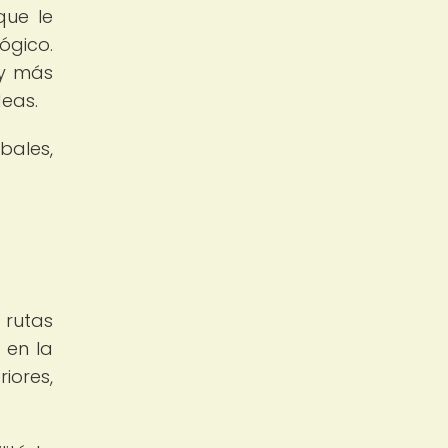
que le
ógico.
 y más
deas.
bales,
 rutas
 en la
iores,