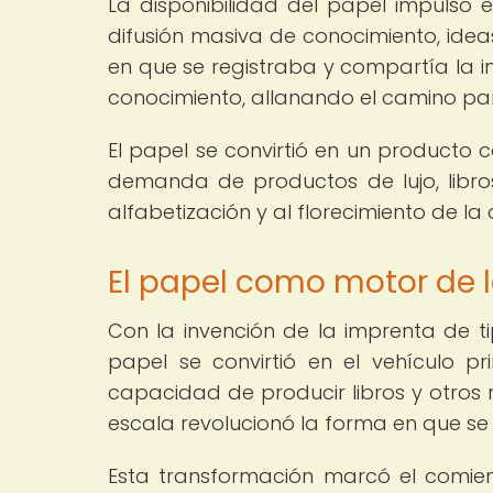
La disponibilidad del papel impulsó el
difusión masiva de conocimiento, idea
en que se registraba y compartía la i
conocimiento, allanando el camino par
El papel se convirtió en un producto 
demanda de productos de lujo, libro
alfabetización y al florecimiento de la
El papel como motor de l
Con la invención de la imprenta de ti
papel se convirtió en el vehículo p
capacidad de producir libros y otros
escala revolucionó la forma en que se 
Esta transformación marcó el comien