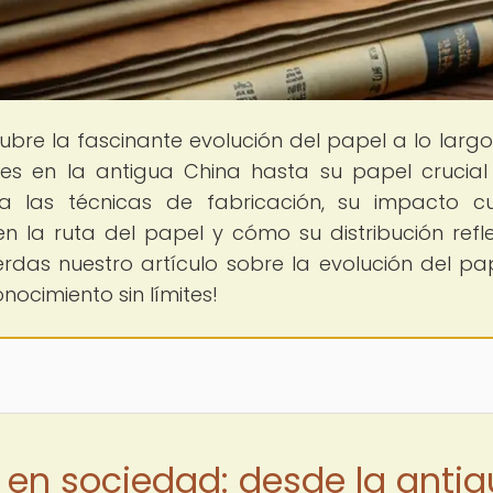
ubre la fascinante evolución del papel a lo largo
enes en la antigua China hasta su papel crucial
ra las técnicas de fabricación, su impacto cul
 la ruta del papel y cómo su distribución refle
erdas nuestro artículo sobre la evolución del pa
nocimiento sin límites!
l en sociedad: desde la anti