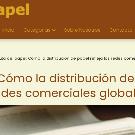
Inicio
Categorías
Sobre Nosotros
Contacto
ruta del papel: Cómo la distribución de papel refleja las redes come
 Cómo la distribución de
redes comerciales globa