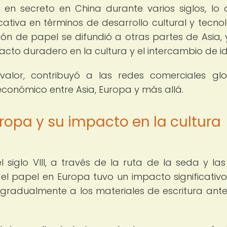
n secreto en China durante varios siglos, lo 
cativa en términos de desarrollo cultural y tecnol
ión de papel se difundió a otras partes de Asia,
cto duradero en la cultura y el intercambio de i
lor, contribuyó a las redes comerciales glo
económico entre Asia, Europa y más allá.
uropa y su impacto en la cultura
 siglo VIII, a través de la ruta de la seda y las
el papel en Europa tuvo un impacto significativo
gradualmente a los materiales de escritura anter