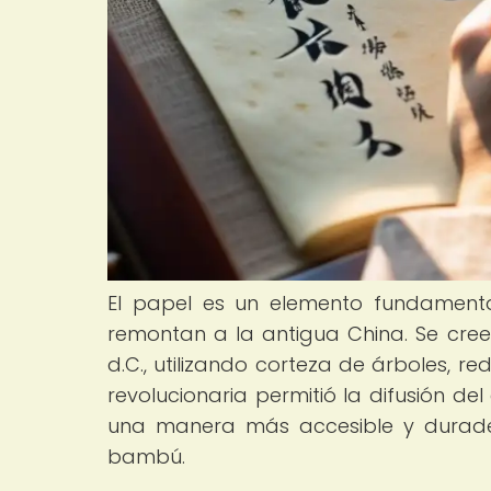
El papel es un elemento fundamenta
remontan a la antigua China. Se cree
d.C., utilizando corteza de árboles, re
revolucionaria permitió la difusión del
una manera más accesible y durader
bambú.