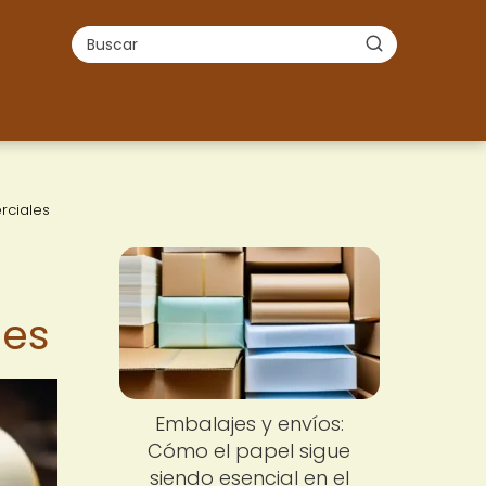
rciales
les
Embalajes y envíos:
Cómo el papel sigue
siendo esencial en el