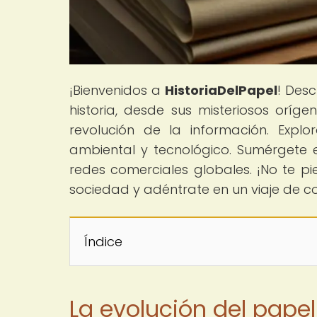
¡Bienvenidos a
HistoriaDelPapel
! Desc
historia, desde sus misteriosos oríg
revolución de la información. Explo
ambiental y tecnológico. Sumérgete en
redes comerciales globales. ¡No te pi
sociedad y adéntrate en un viaje de co
Índice
La evolución del pape