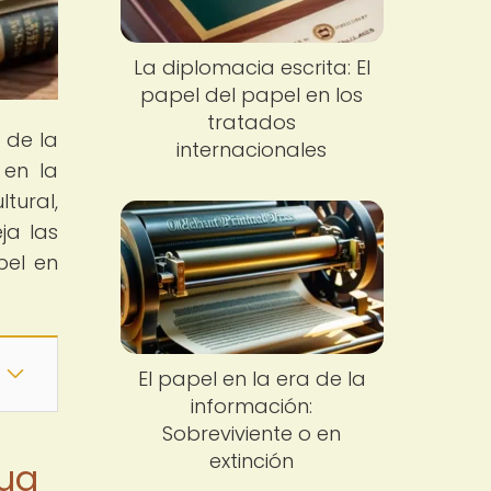
La diplomacia escrita: El
papel del papel en los
tratados
 de la
internacionales
 en la
tural,
ja las
pel en
El papel en la era de la
información:
Sobreviviente o en
extinción
gua