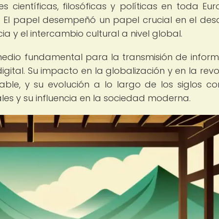
s científicas, filosóficas y políticas en toda Eur
 El papel desempeñó un papel crucial en el desa
a y el intercambio cultural a nivel global.
medio fundamental para la transmisión de inform
gital. Su impacto en la globalización y en la revo
ble, y su evolución a lo largo de los siglos co
les y su influencia en la sociedad moderna.