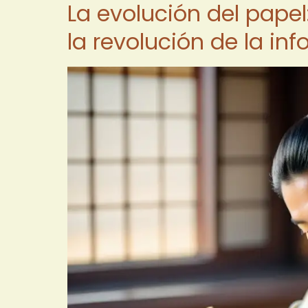
La evolución del pape
la revolución de la in