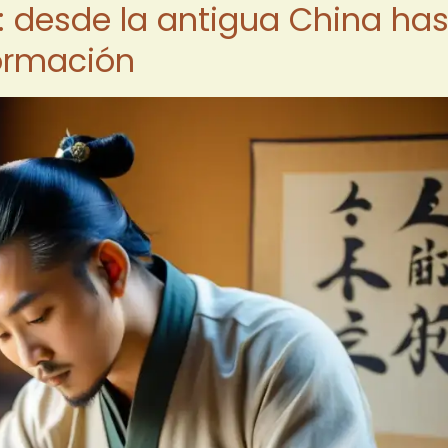
l: desde la antigua China ha
formación