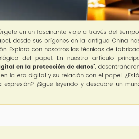
érgete en un fascinante viaje a través del tiemp
papel, desde sus orígenes en la antigua China ha
ón. Explora con nosotros las técnicas de fabricaci
lógico del papel. En nuestro artículo principa
gital en la protección de datos
", desentrañare
 la era digital y su relación con el papel. ¿Estás
a expresión? ¡Sigue leyendo y descubre un mu