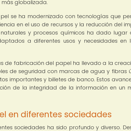
más globalizada.
papel se ha modernizado con tecnologías que pe
ciencia en el uso de recursos y la reducción del i
s naturales y procesos químicos ha dado lugar
aptados a diferentes usos y necesidades en 
as de fabricación del papel ha llevado a la creac
les de seguridad con marcas de agua y fibras ú
tos importantes y billetes de banco. Estos avanc
cción de la integridad de la información en un
el en diferentes sociedades
rentes sociedades ha sido profundo y diverso. De