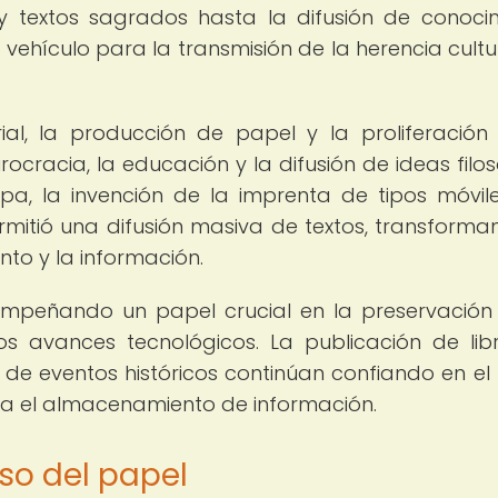
 y textos sagrados hasta la difusión de conoci
 un vehículo para la transmisión de la herencia cult
al, la producción de papel y la proliferación
ocracia, la educación y la difusión de ideas filos
pa, la invención de la imprenta de tipos móvil
mitió una difusión masiva de textos, transforma
to y la información.
sempeñando un papel crucial en la preservación
os avances tecnológicos. La publicación de libr
 de eventos históricos continúan confiando en el
a el almacenamiento de información.
so del papel