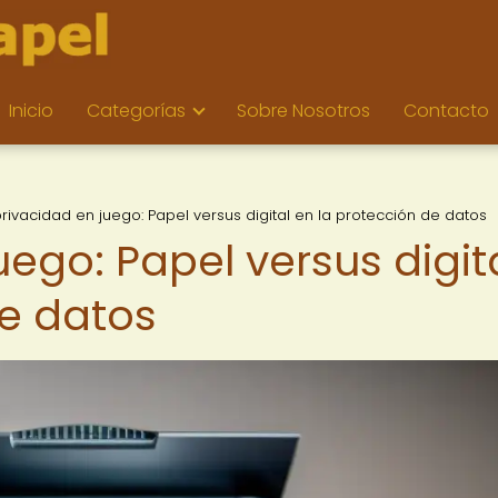
Inicio
Categorías
Sobre Nosotros
Contacto
privacidad en juego: Papel versus digital en la protección de datos
uego: Papel versus digit
de datos