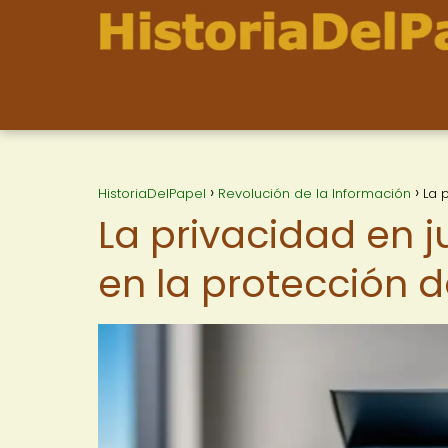
HistoriaDelPapel
Revolución de la Información
La 
La privacidad en j
en la protección 