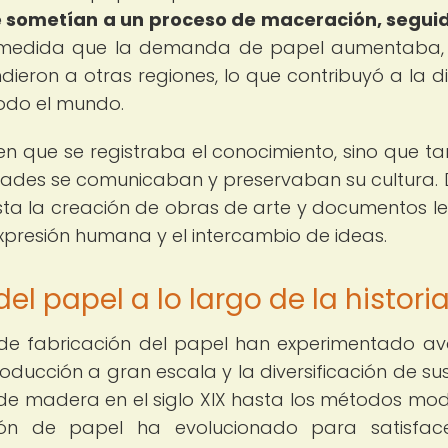
e sometían a un proceso de maceración, segui
medida que la demanda de papel aumentaba, 
ieron a otras regiones, lo que contribuyó a la di
todo el mundo.
 en que se registraba el conocimiento, sino que t
dades se comunicaban y preservaban su cultura.
hasta la creación de obras de arte y documentos le
 expresión humana y el intercambio de ideas.
el papel a lo largo de la histori
as de fabricación del papel han experimentado a
producción a gran escala y la diversificación de sus
 de madera en el siglo XIX hasta los métodos mo
ción de papel ha evolucionado para satisfac