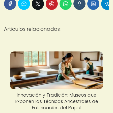
Articulos relacionados:
Innovación y Tradición: Museos que
Exponen las Técnicas Ancestrales de
Fabricación del Papel