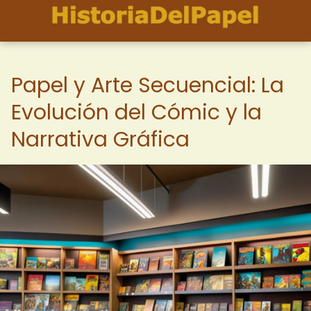
Papel y Arte Secuencial: La
Evolución del Cómic y la
Narrativa Gráfica