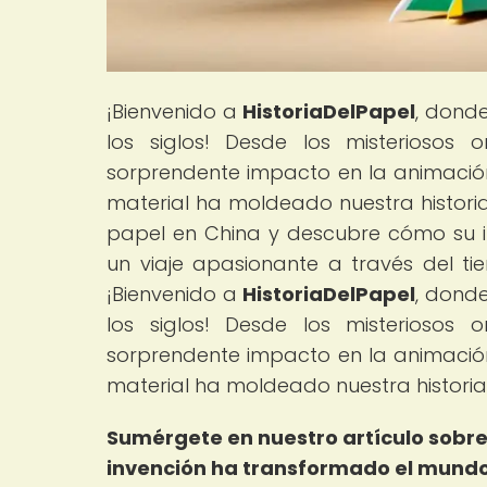
¡Bienvenido a
HistoriaDelPapel
, donde
los siglos! Desde los misteriosos
sorprendente impacto en la animación 
material ha moldeado nuestra historia
papel en China y descubre cómo su 
un viaje apasionante a través del ti
¡Bienvenido a
HistoriaDelPapel
, donde
los siglos! Desde los misteriosos
sorprendente impacto en la animación 
material ha moldeado nuestra historia
Sumérgete en nuestro artículo sobre
invención ha transformado el mundo