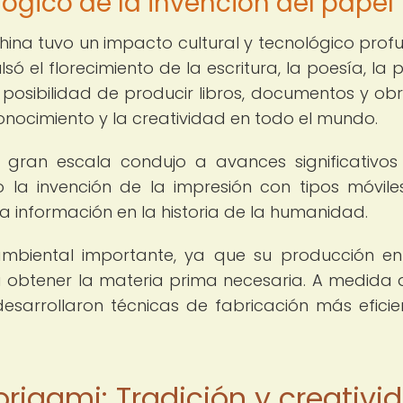
lógico de la invención del papel
China tuvo un impacto cultural y tecnológico prof
só el florecimiento de la escritura, la poesía, la p
a posibilidad de producir libros, documentos y ob
conocimiento y la creatividad en todo el mundo.
 gran escala condujo a avances significativos
 la invención de la impresión con tipos móvile
la información en la historia de la humanidad.
mbiental importante, ya que su producción e
a obtener la materia prima necesaria. A medida 
arrollaron técnicas de fabricación más eficie
 origami: Tradición y creativi