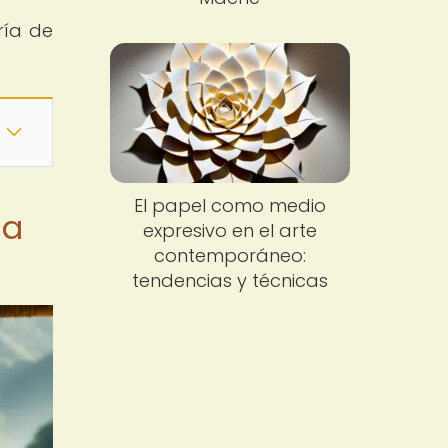
ría de
El papel como medio
ia
expresivo en el arte
contemporáneo:
tendencias y técnicas