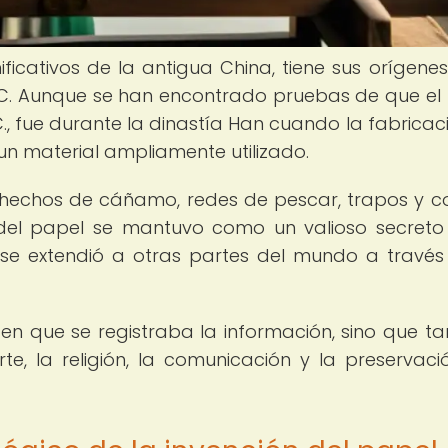
ificativos de la antigua China, tiene sus orígenes
d.C. Aunque se han encontrado pruebas de que el
a.C., fue durante la dinastía Han cuando la fabrica
 un material ampliamente utilizado.
 hechos de cáñamo, redes de pescar, trapos y c
 del papel se mantuvo como un valioso secreto
 se extendió a otras partes del mundo a través
 en que se registraba la información, sino que t
rte, la religión, la comunicación y la preservaci