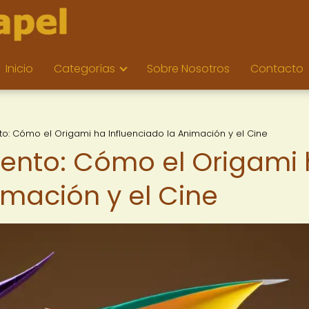
Inicio
Categorías
Sobre Nosotros
Contacto
to: Cómo el Origami ha Influenciado la Animación y el Cine
iento: Cómo el Origami
imación y el Cine