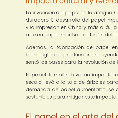
Impacto cultural y tecno
La invención del papel en la antigua 
duradero. El desarrollo del papel impul
y la impresión en China y más allá. L
arte en papel impulsó la difusión del 
Además, la fabricación de papel en
tecnología de producción, incluyendo
sentó las bases para la revolución de 
El papel también tuvo un impacto a
escala llevó a la tala de árboles par
demanda de papel aumentaba, se des
sostenibles para mitigar este impacto.
El papel en el arte del