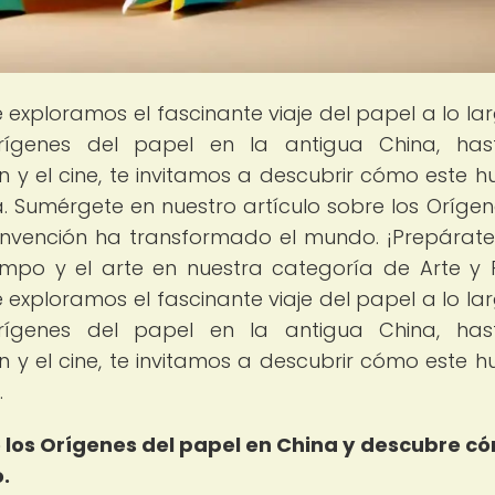
 exploramos el fascinante viaje del papel a lo la
 orígenes del papel en la antigua China, ha
y el cine, te invitamos a descubrir cómo este h
. Sumérgete en nuestro artículo sobre los Orígen
invención ha transformado el mundo. ¡Prepárat
empo y el arte en nuestra categoría de Arte y 
 exploramos el fascinante viaje del papel a lo la
 orígenes del papel en la antigua China, ha
y el cine, te invitamos a descubrir cómo este h
.
 los Orígenes del papel en China y descubre c
.