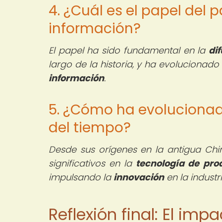
4. ¿Cuál es el papel del p
información?
El papel ha sido fundamental en la
di
largo de la historia, y ha evolucionad
información
.
5. ¿Cómo ha evolucionado
del tiempo?
Desde sus orígenes en la antigua Chi
significativos en la
tecnología de pro
impulsando la
innovación
en la industr
Reflexión final: El imp