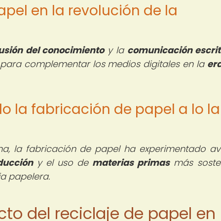
apel en la revolución de la
fusión del conocimiento
y la
comunicación escri
o para complementar los medios digitales en la
era
 la fabricación de papel a lo l
na, la fabricación de papel ha experimentado a
ducción
y el uso de
materias primas
más sosten
ia papelera.
acto del reciclaje de papel en