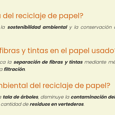
a del reciclaje de papel?
 la
sostenibilidad ambiental
y la conservación 
ibras y tintas en el papel usado
ica la
separación de fibras y tintas
mediante mé
la
filtración
.
biental del reciclaje de papel?
la
tala de árboles
, disminuye la
contaminación de
a cantidad de
residuos en vertederos
.