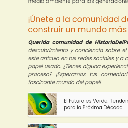
medio ambiente para las generaciones
¡Únete a la comunidad 
construir un mundo más 
Querida comunidad de HistoriaDelPa
descubrimiento y conciencia sobre e
este artículo en tus redes sociales y a 
papel usado. ¿Tienes alguna experiencia
proceso? ¡Esperamos tus comentari
fascinante mundo del papel!
El Futuro es Verde: Tenden
para la Próxima Década