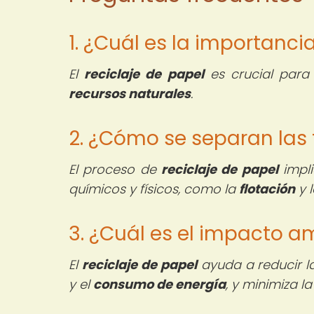
1. ¿Cuál es la importanci
El
reciclaje de papel
es crucial para
recursos naturales
.
2. ¿Cómo se separan las f
El proceso de
reciclaje de papel
impl
químicos y físicos, como la
flotación
y 
3. ¿Cuál es el impacto am
El
reciclaje de papel
ayuda a reducir 
y el
consumo de energía
, y minimiza l