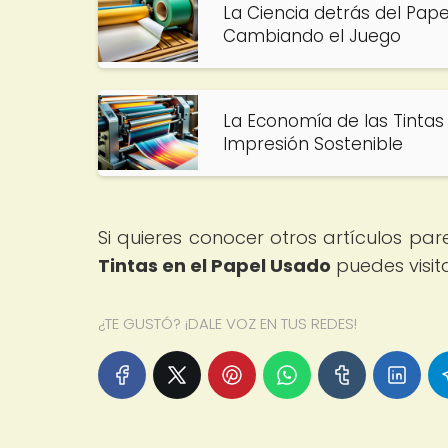
La Ciencia detrás del Pap
Cambiando el Juego
La Economía de las Tintas 
Impresión Sostenible
Si quieres conocer otros artículos pa
Tintas en el Papel Usado
puedes visit
¿TE GUSTÓ? ¡DALE VOZ EN TUS REDES!