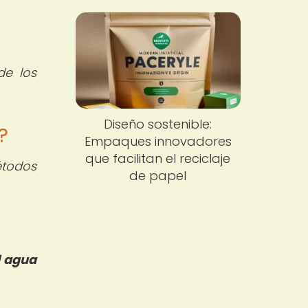
de los
Diseño sostenible:
?
Empaques innovadores
que facilitan el reciclaje
todos
de papel
l agua