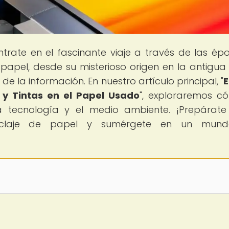
ntrate en el fascinante viaje a través de las ép
apel, desde su misterioso origen en la antigua
de la información. En nuestro artículo principal, "
E
s y Tintas en el Papel Usado
", exploraremos c
a tecnología y el medio ambiente. ¡Prepárat
eciclaje de papel y sumérgete en un mun