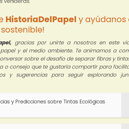
 venideras.
de
HistoriaDelPapel
y ayúdanos 
sostenible!
pel,
gracias por unirte a nosotros en este vi
l papel y el medio ambiente. Te animamos a com
conversar sobre el desafío de separar fibras y tinta
 o consejo que te gustaría compartir para facilita
os y sugerencias para seguir explorando jun
cias y Predicciones sobre Tintas Ecológicas