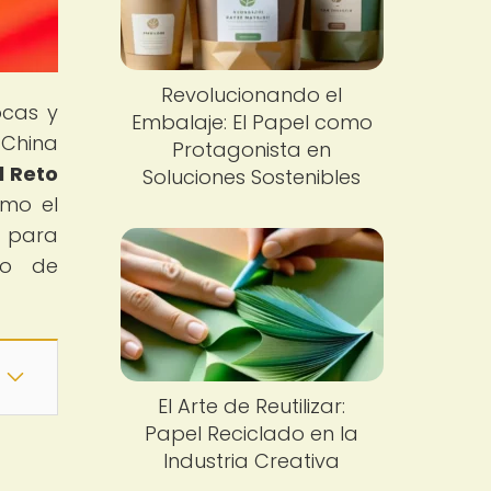
Revolucionando el
ocas y
Embalaje: El Papel como
 China
Protagonista en
l Reto
Soluciones Sostenibles
ómo el
e para
do de
El Arte de Reutilizar:
Papel Reciclado en la
Industria Creativa