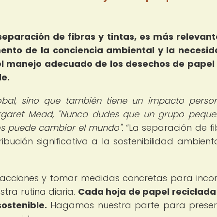
 separación de fibras y tintas, es más relevan
ento de la conciencia ambiental y la necesi
 el manejo adecuado de los desechos de papel
le.
obal, sino que también tiene un impacto perso
Margaret Mead, "Nunca dudes que un grupo pequ
os puede cambiar el mundo".
La separación de fi
bución significativa a la sostenibilidad ambienta
s acciones y tomar medidas concretas para inco
tra rutina diaria.
Cada hoja de papel reciclada
ostenible.
Hagamos nuestra parte para preser