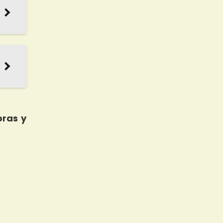
bras y