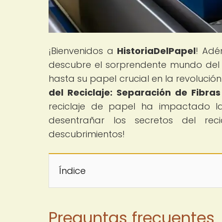
¡Bienvenidos a
HistoriaDelPapel
! Adé
descubre el sorprendente mundo del p
hasta su papel crucial en la revolución 
del Reciclaje: Separación de Fibra
reciclaje de papel ha impactado l
desentrañar los secretos del r
descubrimientos!
Índice
Preguntas frecuentes