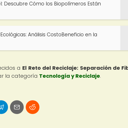
el: Descubre Cómo los Biopolímeros Están
Ecológicas: Análisis CostoBeneficio en la
recidos a
El Reto del Reciclaje: Separación de Fi
ar la categoría
Tecnología y Reciclaje
.