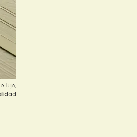
 lujo,
ilidad