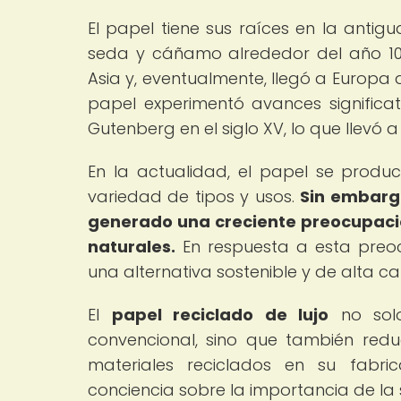
El papel tiene sus raíces en la anti
seda y cáñamo alrededor del año 100
Asia y, eventualmente, llegó a Europa 
papel experimentó avances significa
Gutenberg en el siglo XV, lo que lle
En la actualidad, el papel se prod
variedad de tipos y usos.
Sin embargo
generado una creciente preocupació
naturales.
En respuesta a esta preoc
una alternativa sostenible y de alta ca
El
papel reciclado de lujo
no solo
convencional, sino que también reduc
materiales reciclados en su fabric
conciencia sobre la importancia de la 