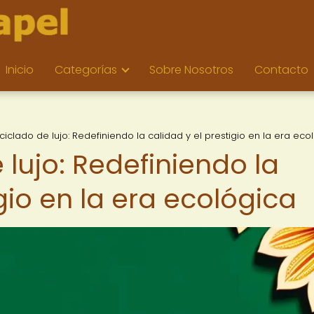
Inicio
Categorías
Sobre Nosotros
Contacto
ciclado de lujo: Redefiniendo la calidad y el prestigio en la era eco
 lujo: Redefiniendo la
gio en la era ecológica