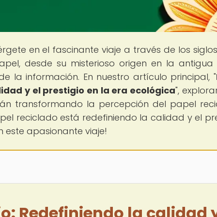
rgete en el fascinante viaje a través de los siglo
papel, desde su misterioso origen en la antigua
e la información. En nuestro artículo principal, "
lidad y el prestigio en la era ecológica
", explor
tán transformando la percepción del papel reci
el reciclado está redefiniendo la calidad y el pre
 este apasionante viaje!
o: Redefiniendo la calidad y