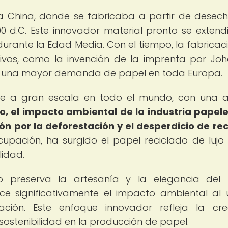
gua China, donde se fabricaba a partir de desec
 d.C. Este innovador material pronto se extend
durante la Edad Media. Con el tiempo, la fabricac
tivos, como la invención de la imprenta por Jo
vó a una mayor demanda de papel en toda Europa.
uce a gran escala en todo el mundo, con una 
, el impacto ambiental de la industria papel
n por la deforestación y el desperdicio de re
upación, ha surgido el papel reciclado de luj
lidad.
 preserva la artesanía y la elegancia del 
e significativamente el impacto ambiental al ut
ación. Este enfoque innovador refleja la cre
sostenibilidad en la producción de papel.