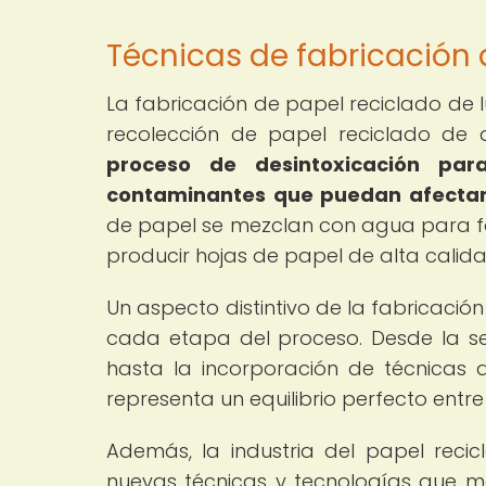
Técnicas de fabricación 
La fabricación de papel reciclado de 
recolección de papel reciclado de 
proceso de desintoxicación par
contaminantes que puedan afectar l
de papel se mezclan con agua para fo
producir hojas de papel de alta calida
Un aspecto distintivo de la fabricació
cada etapa del proceso. Desde la se
hasta la incorporación de técnicas d
representa un equilibrio perfecto entre
Además, la industria del papel reci
nuevas técnicas y tecnologías que m