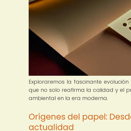
Exploraremos la fascinante evolución 
que no solo reafirma la calidad y el pr
ambiental en la era moderna.
Orígenes del papel: Desd
actualidad