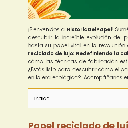
¡Bienvenidos a
HistoriaDelPapel
! Sumé
descubrir la increíble evolución del 
hasta su papel vital en la revolución d
reciclado de lujo: Redefiniendo la ca
cómo las técnicas de fabricación es
¿Estás listo para descubrir cómo el pap
en la era ecológica? ¡Acompáñanos en
Índice
Papel reciclado de luj