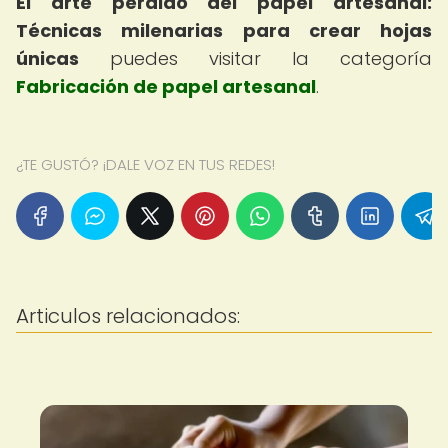
El arte perdido del papel artesanal:
Técnicas milenarias para crear hojas
únicas
puedes visitar la categoría
Fabricación de papel artesanal
.
¿TE GUSTÓ? ¡DALE VOZ EN TUS REDES!
Articulos relacionados: