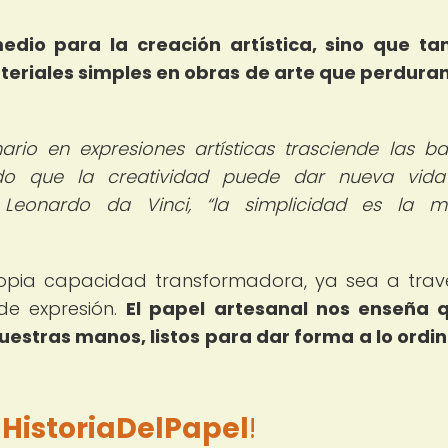
edio para la creación artística, sino que t
eriales simples en obras de arte que perduran
ario en expresiones artísticas trasciende las ba
ndo que la creatividad puede dar nueva vid
 Leonardo da Vinci,
la simplicidad es la m
propia capacidad transformadora, ya sea a trav
 de expresión.
El papel artesanal nos enseña 
estras manos, listos para dar forma a lo ordin
e
HistoriaDelPapel
!