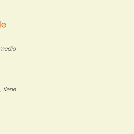
de
 medio
 tiene