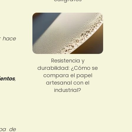
r hace
Resistencia y
durabilidad: ¿Cómo se
compara el papel
entos
,
artesanal con el
industrial?
lpa de