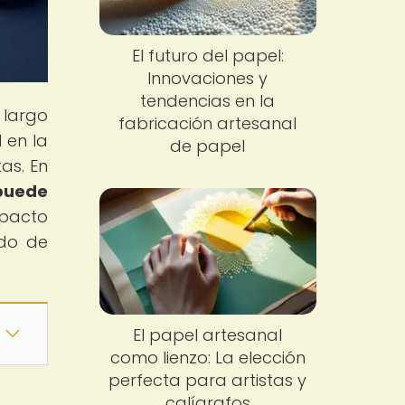
El futuro del papel:
Innovaciones y
tendencias en la
 largo
fabricación artesanal
 en la
de papel
as. En
puede
mpacto
ndo de
El papel artesanal
como lienzo: La elección
perfecta para artistas y
calígrafos