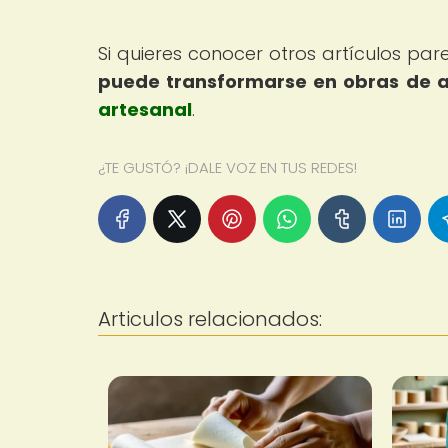
Si quieres conocer otros artículos pa
puede transformarse en obras de a
artesanal
.
¿TE GUSTÓ? ¡DALE VOZ EN TUS REDES!
Articulos relacionados: