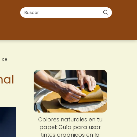
s de
nal
Colores naturales en tu
papel: Guía para usar
tintes orgánicos en la