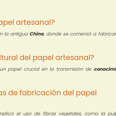
papel artesanal?
en la antigua
China
, donde se comenzó a fabrica
ltural del papel artesanal?
un papel crucial en la transmisión de
conocimi
as de fabricación del papel
implica el uso de fibras vegetales, como la pu