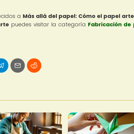
recidos a
Más allá del papel: Cómo el papel art
rte
puedes visitar la categoría
Fabricación de