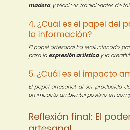
madera
, y técnicas tradicionales de f
4. ¿Cuál es el papel del 
la información?
El papel artesanal ha evolucionado par
para la
expresión artística
y la creati
5. ¿Cuál es el impacto a
El papel artesanal, al ser producido
un impacto ambiental positivo en comp
Reflexión final: El po
artesanal