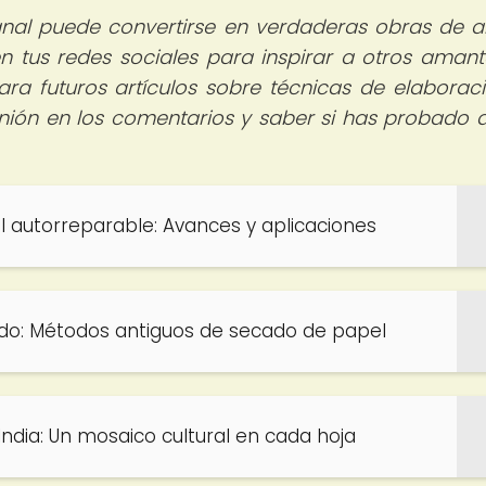
nal puede convertirse en verdaderas obras de ar
 tus redes sociales para inspirar a otros amant
ra futuros artículos sobre técnicas de elaborac
nión en los comentarios y saber si has probado 
el autorreparable: Avances y aplicaciones
sado: Métodos antiguos de secado de papel
India: Un mosaico cultural en cada hoja