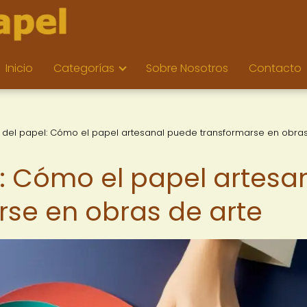
Inicio
Categorías
Sobre Nosotros
Contacto
á del papel: Cómo el papel artesanal puede transformarse en obra
l: Cómo el papel artesa
se en obras de arte