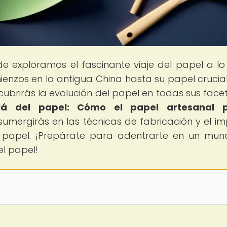
de exploramos el fascinante viaje del papel a lo
ienzos en la antigua China hasta su papel crucial
cubrirás la evolución del papel en todas sus facet
lá del papel: Cómo el papel artesanal 
e sumergirás en las técnicas de fabricación y el i
el papel. ¡Prepárate para adentrarte en un mu
el papel!