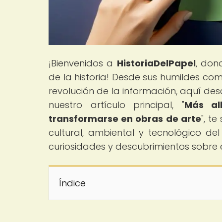
¡Bienvenidos a
HistoriaDelPapel
, don
de la historia! Desde sus humildes com
revolución de la información, aquí des
nuestro artículo principal, "
Más al
transformarse en obras de arte
", t
cultural, ambiental y tecnológico d
curiosidades y descubrimientos sobre 
Índice