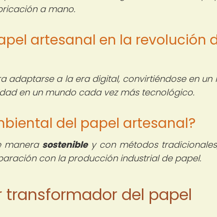
abricación a mano.
papel artesanal en la revolución 
a adaptarse a la era digital, convirtiéndose en un
vidad en un mundo cada vez más tecnológico.
mbiental del papel artesanal?
 de manera
sostenible
y con métodos tradicionales,
aración con la producción industrial de papel.
der transformador del papel