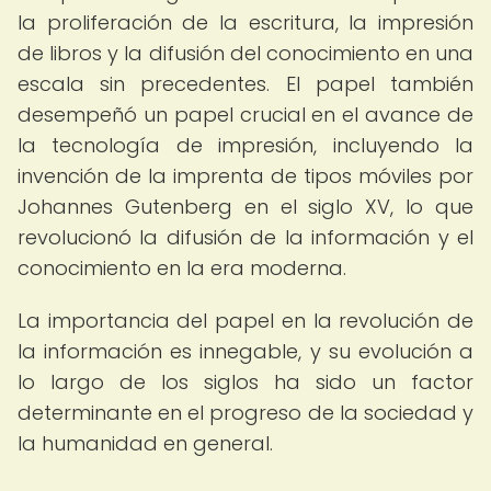
la proliferación de la escritura, la impresión
de libros y la difusión del conocimiento en una
escala sin precedentes. El papel también
desempeñó un papel crucial en el avance de
la tecnología de impresión, incluyendo la
invención de la imprenta de tipos móviles por
Johannes Gutenberg en el siglo XV, lo que
revolucionó la difusión de la información y el
conocimiento en la era moderna.
La importancia del papel en la revolución de
la información es innegable, y su evolución a
lo largo de los siglos ha sido un factor
determinante en el progreso de la sociedad y
la humanidad en general.